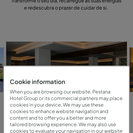
Transforme o seu dia, recarregue as suas energias
e redescubra o prazer de cuidar de si.
Cookie information
When you are browsing our website, Pestana
Hotel Group or its commercial partners may place
cookies in your device. We may use these
cookies to enhance website navigation and
Spa - Pestana Royal All Inclusive
content and to offer you a better and more
tailored browsing experience. We may also use
cookies to evaluate your navigation in our website