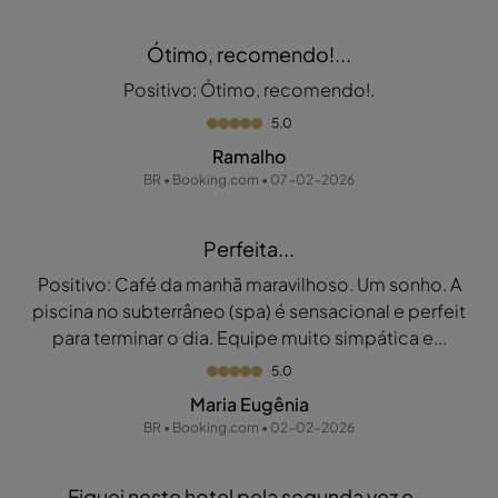
Ótimo, recomendo!...
Positivo: Ótimo, recomendo!.
5.0
Ramalho
BR • Booking.com • 07-02-2026
Perfeita...
Positivo: Café da manhã maravilhoso. Um sonho. A
piscina no subterrâneo (spa) é sensacional e perfeit
para terminar o dia. Equipe muito simpática e...
5.0
Maria Eugênia
BR • Booking.com • 02-02-2026
Fiquei neste hotel pela segunda vez e...