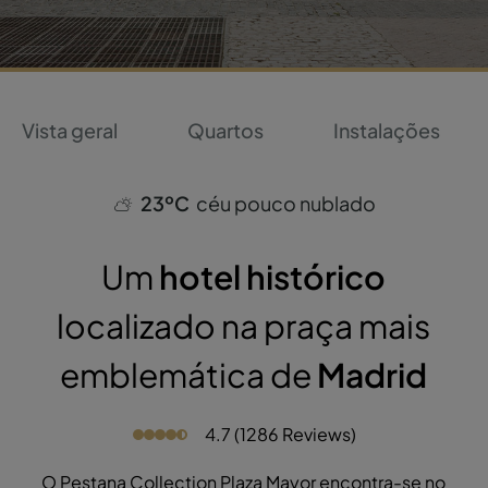
Vista geral
Quartos
Instalações
23ºC
céu pouco nublado
Um
hotel histórico
localizado na praça mais
emblemática de
Madrid
4.7 (1286 Reviews)
O Pestana Collection Plaza Mayor encontra-se no