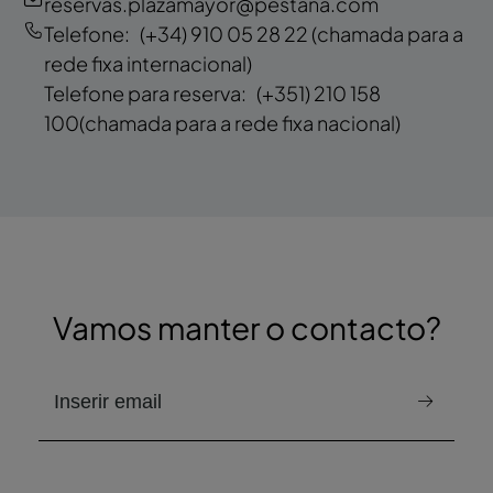
reservas.plazamayor@pestana.com
Telefone:
(+34) 910 05 28 22
(chamada para a
rede fixa internacional)
Telefone para reserva:
(+351) 210 158
100
(chamada para a rede fixa nacional)
Vamos manter o contacto?
e-mail para receber a newsletter