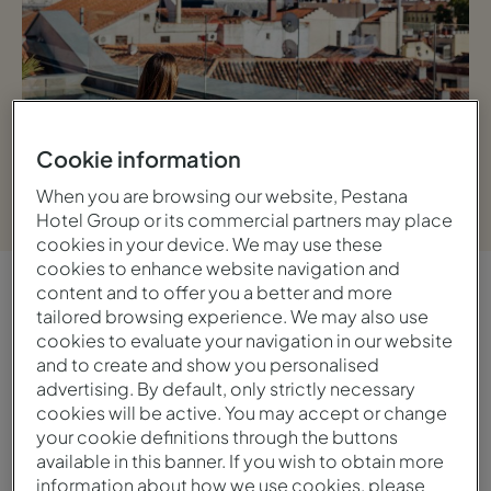
Cookie information
Ver galeria
When you are browsing our website, Pestana
Hotel Group or its commercial partners may place
cookies in your device. We may use these
cookies to enhance website navigation and
content and to offer you a better and more
VISTA GERAL
tailored browsing experience. We may also use
cookies to evaluate your navigation in our website
Histórico e central
and to create and show you personalised
advertising. By default, only strictly necessary
Dormir no centro histórico de Madrid, num
cookies will be active. You may accept or change
your cookie definitions through the buttons
edifício barroco localizado na praça mais
available in this banner. If you wish to obtain more
emblemática da cidade, que combina a
information about how we use cookies, please