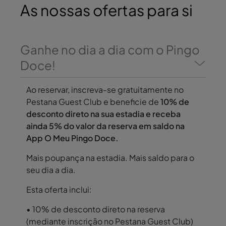
As
nossas ofertas
para si
Ganhe no dia a dia com o Pingo
Doce!
Ao reservar, inscreva-se gratuitamente no
Pestana Guest Club e beneficie de
10% de
desconto direto na sua estadia e receba
ainda 5% do valor da reserva em saldo na
App O Meu Pingo Doce.
Mais poupança na estadia. Mais saldo para o
seu dia a dia.
Esta oferta inclui:
• 10% de desconto direto na reserva
(mediante inscrição no Pestana Guest Club)