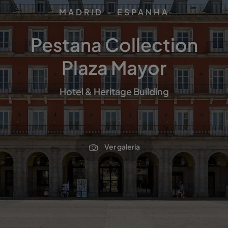
MADRID - ESPANHA
Pestana Collection
Plaza Mayor
Hotel & Heritage Building
Ver galeria