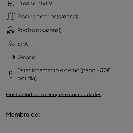
Piscina interior
Piscina exterior (sazonal)
Rooftop (sazonal)
SPA
Ginásio
Estacionamento externo (pago - 37€
por dia)
Mostrar todos os serviços e comodidades
Membro de: