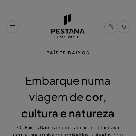
PAÍSES BAIXOS
Embarque numa
viagem de
cor,
cultura e natureza
Os Países Baixos relembram uma pintura viva
com as suas paisagens coloridas ilustradas com