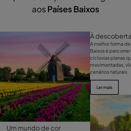
aos
Países Baixos
À descoberta
A melhor forma de
Baixos é percorrer
ciclovias planas 
movimentadas, vila
cenários naturais.
Ler mais
Um mundo de cor