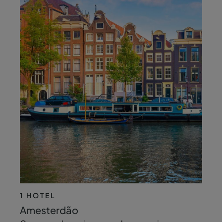
1 HOTEL
Amesterdão