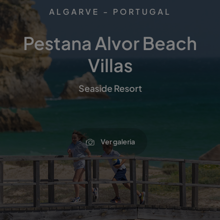
ALGARVE - PORTUGAL
Pestana Alvor Beach
Villas
Seaside Resort
Ver galeria