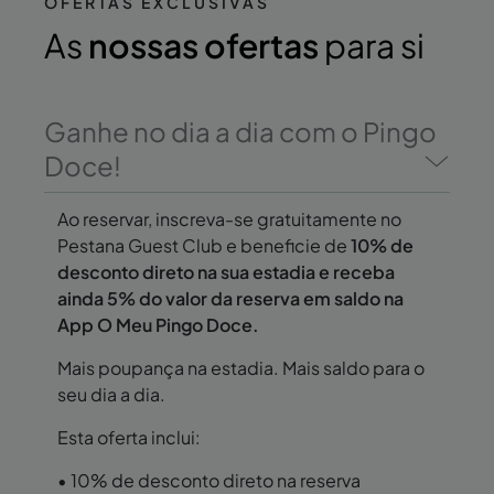
OFERTAS EXCLUSIVAS
As
nossas ofertas
para si
Ganhe no dia a dia com o Pingo
Doce!
Ao reservar, inscreva-se gratuitamente no
Pestana Guest Club e beneficie de
10% de
desconto direto na sua estadia e receba
ainda 5% do valor da reserva em saldo na
App O Meu Pingo Doce.
Mais poupança na estadia. Mais saldo para o
seu dia a dia.
Esta oferta inclui:
• 10% de desconto direto na reserva