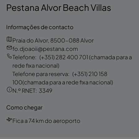
Pestana Alvor Beach Villas
Informações de contacto
Praia do Alvor, 8500-088 Alvor
fo.djoaoii@pestana.com
Telefone:
(+351) 282 400 701
(chamada para a
rede fixa nacional)
Telefone para reserva:
(+351) 210 158
100
(chamada para a rede fixa nacional)
N.º RNET:
3349
Como chegar
Fica a 74 km do aeroporto