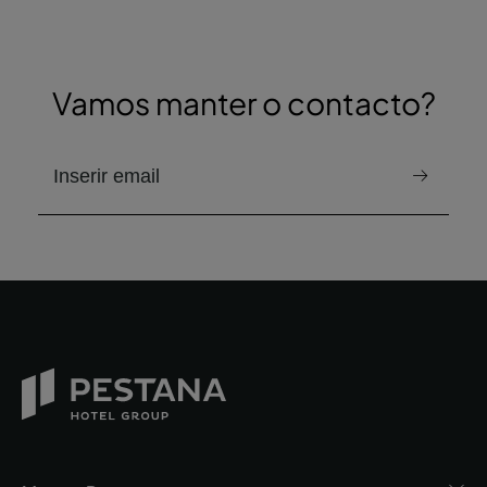
Vamos manter o contacto?
e-mail para receber a newsletter