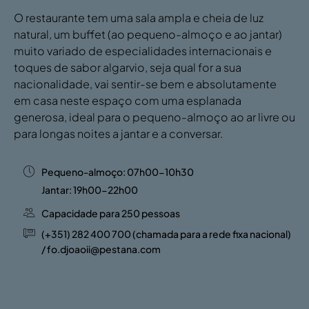
O restaurante tem uma sala ampla e cheia de luz
natural, um buffet (ao pequeno-almoço e ao jantar)
muito variado de especialidades internacionais e
toques de sabor algarvio, seja qual for a sua
nacionalidade, vai sentir-se bem e absolutamente
em casa neste espaço com uma esplanada
generosa, ideal para o pequeno-almoço ao ar livre ou
para longas noites a jantar e a conversar.
Pequeno-almoço: 07h00-10h30
Jantar: 19h00-22h00
Capacidade para 250 pessoas
(+351) 282 400 700 (chamada para a rede fixa nacional)
/ fo.djoaoii@pestana.com