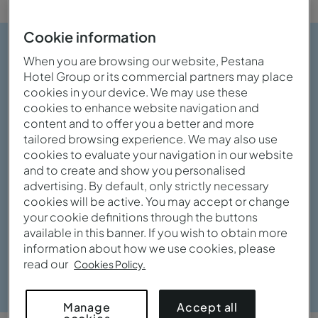
Cookie information
When you are browsing our website, Pestana
Hotel Group or its commercial partners may place
cookies in your device. We may use these
cookies to enhance website navigation and
content and to offer you a better and more
tailored browsing experience. We may also use
cookies to evaluate your navigation in our website
and to create and show you personalised
advertising. By default, only strictly necessary
cookies will be active. You may accept or change
your cookie definitions through the buttons
available in this banner. If you wish to obtain more
information about how we use cookies, please
read our
Cookies Policy.
Ver galeria
Accept all
Manage