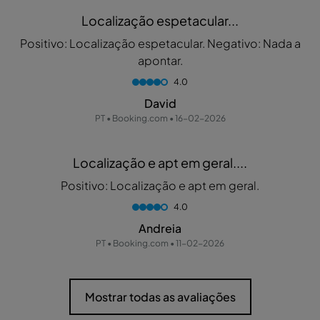
Localização espetacular...
Positivo: Localização espetacular. Negativo: Nada a
apontar.
4.0
David
PT • Booking.com • 16-02-2026
Localização e apt em geral....
Positivo: Localização e apt em geral.
4.0
Andreia
PT • Booking.com • 11-02-2026
Mostrar todas as avaliações