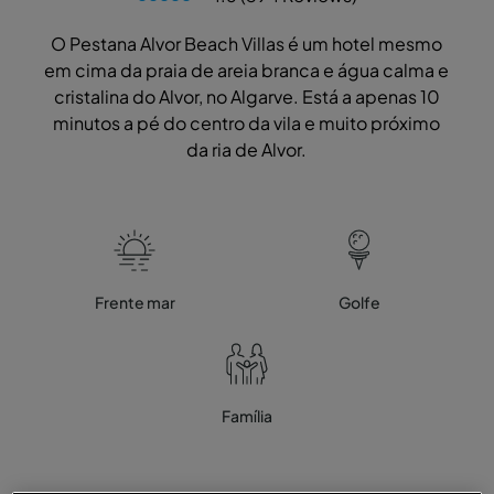
O Pestana Alvor Beach Villas é um hotel mesmo
em cima da praia de areia branca e água calma e
cristalina do Alvor, no Algarve. Está a apenas 10
minutos a pé do centro da vila e muito próximo
da ria de Alvor.
Frente mar
Golfe
Família