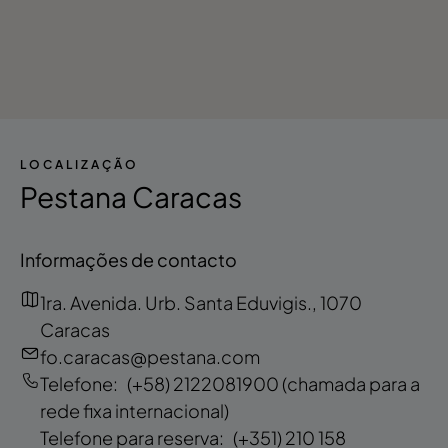
LOCALIZAÇÃO
Pestana Caracas
Informações de contacto
1ra. Avenida. Urb. Santa Eduvigis., 1070
Caracas
fo.caracas@pestana.com
Telefone:
(+58) 2122081900
(chamada para a
rede fixa internacional)
Telefone para reserva:
(+351) 210 158