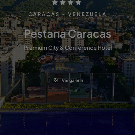
CARACAS - VENEZUELA
Pestana Caracas
Premium City & Conference Hotel
Ver galeria