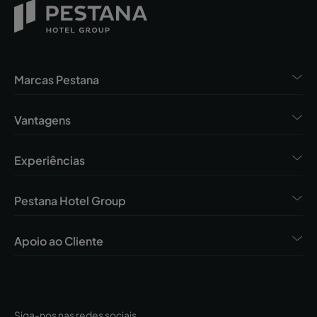
Marcas Pestana
Vantagens
Experiências
Pestana Hotel Group
Apoio ao Cliente
Siga-nos nas redes sociais