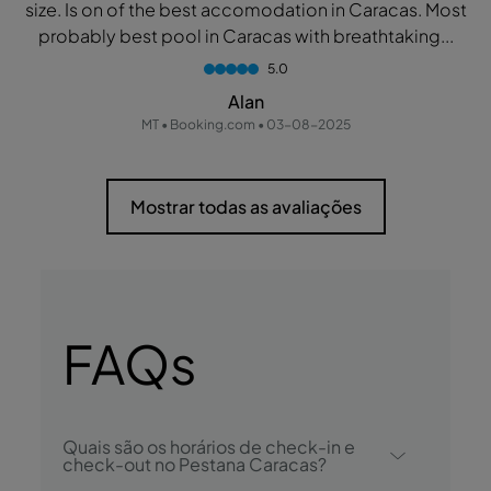
size. Is on of the best accomodation in Caracas. Most
probably best pool in Caracas with breathtaking...
5.0
Alan
MT • Booking.com • 03-08-2025
Mostrar todas as avaliações
FAQs
Quais são os horários de check-in e
check-out no Pestana Caracas?