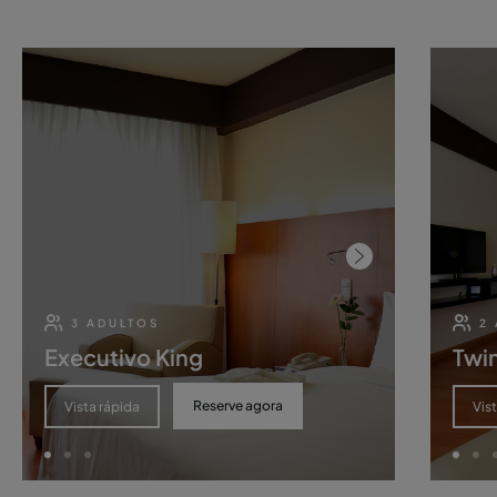
3 ADULTOS
2
Executivo King
Twin
Reserve agora
Vista rápida
Vis