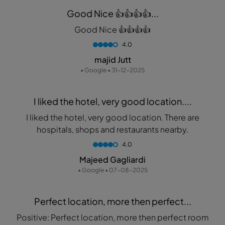
Good Nice 👍👍👍👍...
Good Nice 👍👍👍👍
4.0
majid Jutt
• Google • 31-12-2025
I liked the hotel, very good location....
I liked the hotel, very good location. There are
hospitals, shops and restaurants nearby.
4.0
Majeed Gagliardi
• Google • 07-08-2025
Perfect location, more then perfect...
Positive: Perfect location, more then perfect room