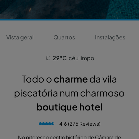
Vista geral
Quartos
Instalações
29ºC
céu limpo
Todo o
charme
da vila
piscatória num charmoso
boutique hotel
4.6 (275 Reviews)
No pitoresco centro histórico de Câmara de