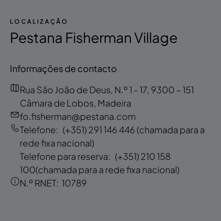
LOCALIZAÇÃO
Pestana Fisherman Village
Informações de contacto
Rua São João de Deus, N.º 1 - 17, 9300 – 151
Câmara de Lobos, Madeira
fo.fisherman@pestana.com
Telefone:
(+351) 291 146 446
(chamada para a
rede fixa nacional)
Telefone para reserva:
(+351) 210 158
100
(chamada para a rede fixa nacional)
N.º RNET:
10789