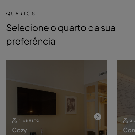
QUARTOS
Selecione o quarto da sua
preferência
1 ADULTO
2
Cozy
Com