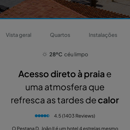
Vista geral
Quartos
Instalações
28ºC
céu limpo
Acesso direto à praia
e
uma atmosfera que
refresca as tardes de
calor
4.5 (1403 Reviews)
O Pestana D. João II é um hotel 4 estrelas mesmo