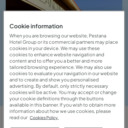
Cookie information
When you are browsing our website, Pestana
Hotel Group or its commercial partners may place
cookies in your device. We may use these
cookies to enhance website navigation and
content and to offer you a better and more
tailored browsing experience. We may also use
cookies to evaluate your navigation in our website
and to create and show you personalised
advertising. By default, only strictly necessary
Ver galeria
cookies will be active. You may accept or change
your cookie definitions through the buttons
available in this banner. If you wish to obtain more
information about how we use cookies, please
read our
Cookies Policy.
VISTA GERAL