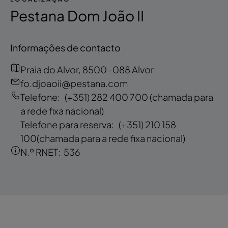
Pestana Dom João II
Informações de contacto
Praia do Alvor, 8500-088 Alvor
fo.djoaoii@pestana.com
Telefone:
(+351) 282 400 700
(chamada para
a rede fixa nacional)
Telefone para reserva:
(+351) 210 158
100
(chamada para a rede fixa nacional)
N.º RNET:
536