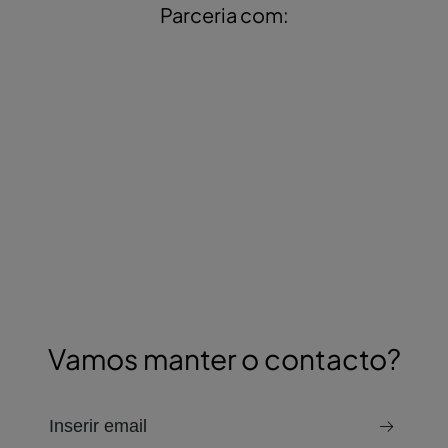
Parceria com:
Vamos manter o contacto?
e-mail para receber a newsletter