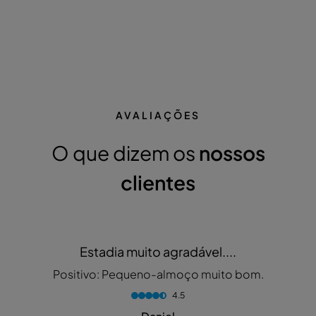
AVALIAÇÕES
O que dizem os
nossos
clientes
Estadia muito agradável....
Positivo: Pequeno-almoço muito bom.
4.5