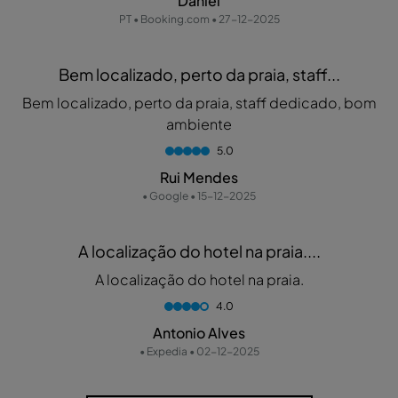
Daniel
PT • Booking.com • 27-12-2025
Bem localizado, perto da praia, staff...
Bem localizado, perto da praia, staff dedicado, bom
ambiente
5.0
Rui Mendes
• Google • 15-12-2025
A localização do hotel na praia....
A localização do hotel na praia.
4.0
Antonio Alves
• Expedia • 02-12-2025