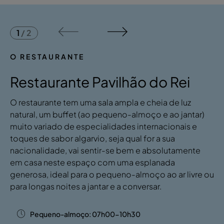
1
/
2
O RESTAURANTE
Restaurante Pavilhão do Rei
O restaurante tem uma sala ampla e cheia de luz
natural, um buffet (ao pequeno-almoço e ao jantar)
muito variado de especialidades internacionais e
toques de sabor algarvio, seja qual for a sua
nacionalidade, vai sentir-se bem e absolutamente
em casa neste espaço com uma esplanada
generosa, ideal para o pequeno-almoço ao ar livre ou
para longas noites a jantar e a conversar.
Pequeno-almoço: 07h00-10h30