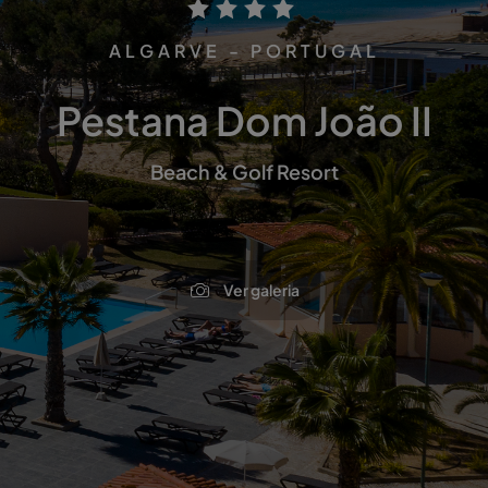
ALGARVE - PORTUGAL
Pestana Dom João II
Beach & Golf Resort
Ver galeria