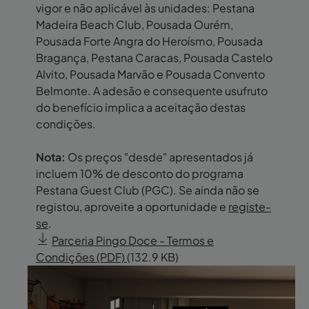
vigor e não aplicável às unidades: Pestana
Madeira Beach Club, Pousada Ourém,
Pousada Forte Angra do Heroísmo, Pousada
Bragança, Pestana Caracas, Pousada Castelo
Alvito, Pousada Marvão e Pousada Convento
Belmonte. A adesão e consequente usufruto
do benefício implica a aceitação destas
condições.
Nota:
Os preços "desde" apresentados já
incluem 10% de desconto do programa
Pestana Guest Club (PGC). Se ainda não se
registou, aproveite a oportunidade e
registe-
se
.
Parceria Pingo Doce - Termos e
Condições (PDF)
(132.9 KB)