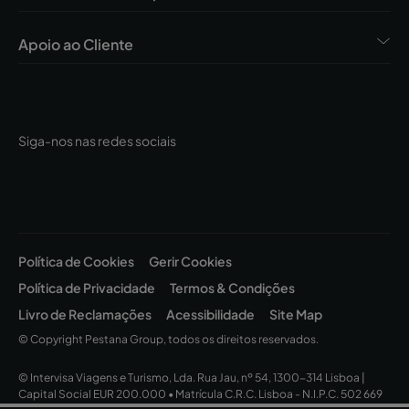
Apoio ao Cliente
Siga-nos nas redes sociais
Política de Cookies
Gerir Cookies
Política de Privacidade
Termos & Condições
Livro de Reclamações
Acessibilidade
Site Map
© Copyright Pestana Group, todos os direitos reservados.
© Intervisa Viagens e Turismo, Lda. Rua Jau, nº 54, 1300-314 Lisboa |
Capital Social EUR 200.000 • Matrícula C.R.C. Lisboa - N.I.P.C. 502 669