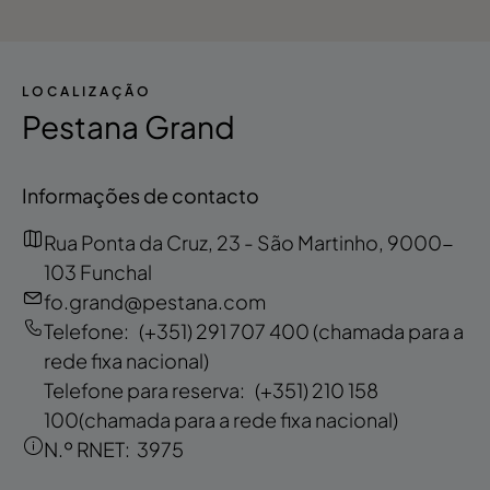
LOCALIZAÇÃO
Pestana Grand
Informações de contacto
Rua Ponta da Cruz, 23 - São Martinho, 9000-
103 Funchal
fo.grand@pestana.com
Telefone:
(+351) 291 707 400
(chamada para a
rede fixa nacional)
Telefone para reserva:
(+351) 210 158
100
(chamada para a rede fixa nacional)
N.º RNET:
3975