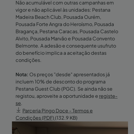
Não acumulável com outras campanhas em
vigor e não aplicável às unidades: Pestana
Madeira Beach Club, Pousada Ourém,
Pousada Forte Angra do Heroísmo, Pousada
Bragança, Pestana Caracas, Pousada Castelo
Alvito, Pousada Marvão e Pousada Convento
Belmonte. A adesão e consequente usufruto
do benefício implica a aceitação destas
condições.
Nota:
Os preços "desde" apresentados já
incluem 10% de desconto do programa
Pestana Guest Club (PGC). Se ainda não se
registou, aproveite a oportunidade e
registe-
se
.
Parceria Pingo Doce - Termos e
Condições (PDF)
(132.9 KB)