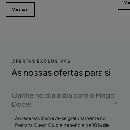
Ve
Ver mais
OFERTAS EXCLUSIVAS
As
nossas ofertas
para si
Ganhe no dia a dia com o Pingo
Doce!
Ao reservar, inscreva-se gratuitamente no
Pestana Guest Club e beneficie de
10% de