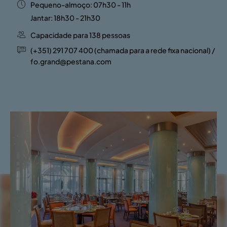
Pequeno-almoço: 07h30 - 11h
Jantar: 18h30 - 21h30
Capacidade para 138 pessoas
(+351) 291 707 400 (chamada para a rede fixa nacional) /
fo.grand@pestana.com