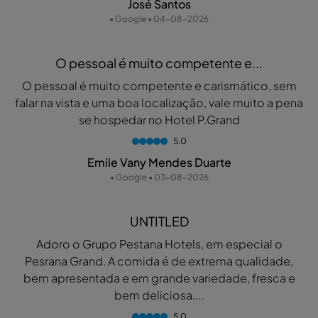
José Santos
• Google • 04-08-2026
O pessoal é muito competente e...
O pessoal é muito competente e carismático, sem
falar na vista e uma boa localização, vale muito a pena
se hospedar no Hotel P.Grand
5.0
Emile Vany Mendes Duarte
• Google • 03-08-2026
UNTITLED
Adoro o Grupo Pestana Hotels, em especial o
Pesrana Grand. A comida é de extrema qualidade,
bem apresentada e em grande variedade, fresca e
bem deliciosa....
5.0