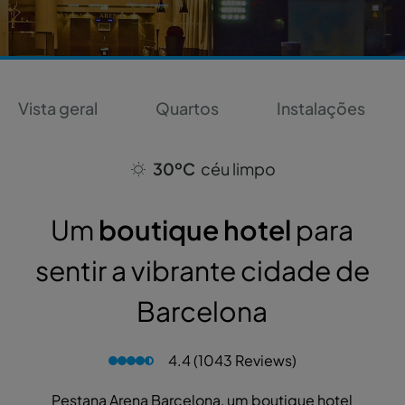
Vista geral
Quartos
Instalações
30ºC
céu limpo
Um
boutique hotel
para
sentir a vibrante cidade de
Barcelona
4.4 (1043 Reviews)
Pestana Arena Barcelona, um boutique hotel