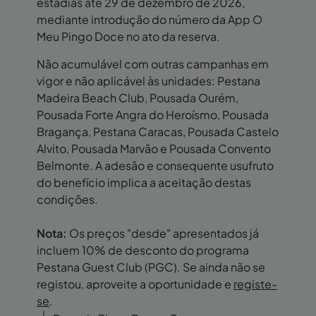
estadias até 29 de dezembro de 2026,
mediante introdução do número da App O
Meu Pingo Doce no ato da reserva.
Não acumulável com outras campanhas em
vigor e não aplicável às unidades: Pestana
Madeira Beach Club, Pousada Ourém,
Pousada Forte Angra do Heroísmo, Pousada
Bragança, Pestana Caracas, Pousada Castelo
Alvito, Pousada Marvão e Pousada Convento
Belmonte. A adesão e consequente usufruto
do benefício implica a aceitação destas
condições.
Nota:
Os preços "desde" apresentados já
incluem 10% de desconto do programa
Pestana Guest Club (PGC). Se ainda não se
registou, aproveite a oportunidade e
registe-
se
.