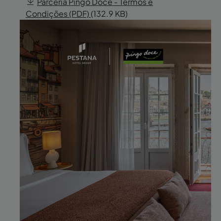
Parceria Pingo Doce - Termos e
Condições (PDF)
(132.9 KB)