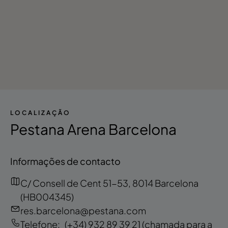
LOCALIZAÇÃO
Pestana Arena Barcelona
Informações de contacto
C/ Consell de Cent 51-53, 8014 Barcelona
(HB004345)
res.barcelona@pestana.com
Telefone:
(+34) 932 89 39 21
(chamada para a