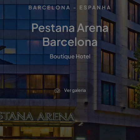
BARCELONA - ESPANHA
Pestana Arena
Barcelona
Boutique Hotel
Ver galeria