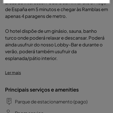
áreas de interesse. Poderá caminhar até à Praça
de España em 5 minutos e chegar às Ramblas em
apenas 4 paragens de metro.
O hotel dispõe de um ginásio, sauna, banho
turco onde poderá relaxar e descansar. Poderá
ainda usufruir do nosso Lobby-Bar e durante o
verão, poderá também usufruir da
esplanada/pátio interior.
Ler mais
Principais serviços e amenities
Parque de estacionamento (pago)