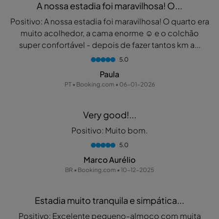
A nossa estadia foi maravilhosa! O...
Positivo: A nossa estadia foi maravilhosa! O quarto era
muito acolhedor, a cama enorme ☺️ e o colchão
super confortável - depois de fazer tantos km a...
5.0
Paula
PT • Booking.com • 06-01-2026
Very good!...
Positivo: Muito bom.
5.0
Marco Aurélio
BR • Booking.com • 10-12-2025
Estadia muito tranquila e simpática...
Positivo: Excelente pequeno-almoço com muita