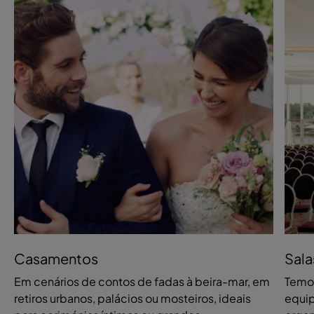
Casamentos
Sala
Em cenários de contos de fadas à beira-mar, em
Temos
retiros urbanos, palácios ou mosteiros, ideais
equip