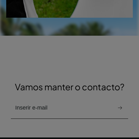
Vamos manter o contacto?
email para receber a newsletter