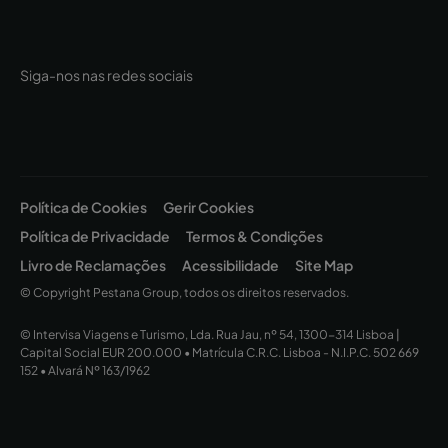
Siga-nos nas redes sociais
Política de Cookies
Gerir Cookies
Política de Privacidade
Termos & Condições
Livro de Reclamações
Acessibilidade
Site Map
© Copyright Pestana Group, todos os direitos reservados.
© Intervisa Viagens e Turismo, Lda. Rua Jau, nº 54, 1300-314 Lisboa |
Capital Social EUR 200.000 • Matrícula C.R.C. Lisboa - N.I.P.C. 502 669
152 • Alvará Nº 163/1962