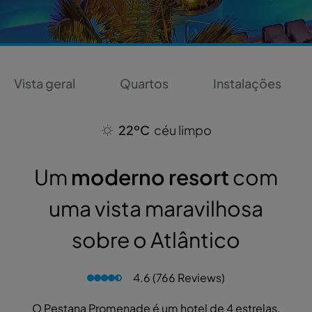
Vista geral
Quartos
Instalações
22ºC
céu limpo
Um
moderno resort
com
uma vista maravilhosa
sobre o Atlântico
4.6 (766 Reviews)
O Pestana Promenade é um hotel de 4 estrelas,