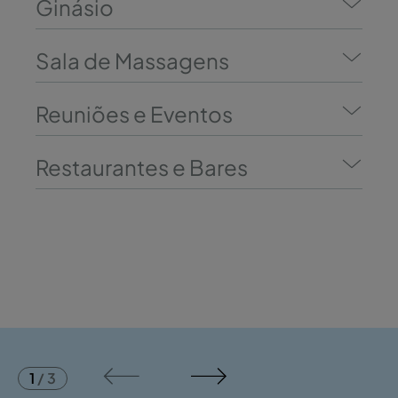
Ginásio
Sala de Massagens
Reuniões e Eventos
Restaurantes e Bares
1
/
3