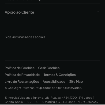
Apoio ao Cliente
Siga-nos nas redes sociais
Política de Cookies
Gerir Cookies
Política de Privacidade
Termos & Condições
Livro de Reclamações
Acessibilidade
Site Map
© Copyright Pestana Group, todos os direitos reservados.
© Intervisa Viagens e Turismo, Lda. Rua Jau, nº 54, 1300-314 Lisboa |
Capital Social EUR 200.000 • Matrícula C.R.C. Lisboa - N.I.P.C. 502 669