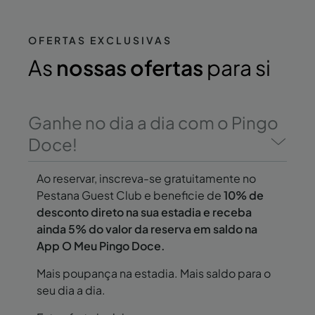
OFERTAS EXCLUSIVAS
As
nossas ofertas
para si
Ganhe no dia a dia com o Pingo
Doce!
Ao reservar, inscreva-se gratuitamente no
Pestana Guest Club e beneficie de
10% de
desconto direto na sua estadia e receba
ainda 5% do valor da reserva em saldo na
App O Meu Pingo Doce.
Mais poupança na estadia. Mais saldo para o
seu dia a dia.