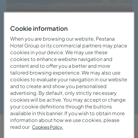
Cookie information
When you are browsing our website, Pestana
Hotel Group or its commercial partners may place
cookies in your device. We may use these
cookies to enhance website navigation and
content and to offer you a better and more
tailored browsing experience. We may also use
cookies to evaluate your navigation in our website
and to create and show you personalised
advertising. By default, only strictly necessary
Ver galeria
cookies will be active. You may accept or change
your cookie definitions through the buttons
available in this banner. If you wish to obtain more
information about how we use cookies, please
read our
Cookies Policy.
VISTA GERAL