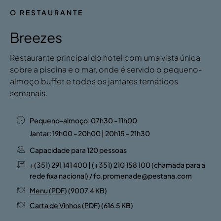
O RESTAURANTE
Breezes
Restaurante principal do hotel com uma vista única
sobre a piscina e o mar, onde é servido o pequeno-
almoço buffet e todos os jantares temáticos
semanais.
Pequeno-almoço: 07h30 - 11h00
Jantar: 19h00 - 20h00 | 20h15 - 21h30
Capacidade para 120 pessoas
+(351) 291 141 400 | (+351) 210 158 100 (chamada para a
rede fixa nacional) / fo.promenade@pestana.com
Menu (PDF)
(9007.4 KB)
Carta de Vinhos (PDF)
(616.5 KB)