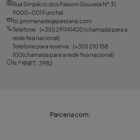
Rua Simplício dos Passos Gouveia Nº 31,
9000-001 Funchal
fo.promenade@pestana.com
Telefone:
(+351) 291141400
(chamada para a
rede fixa nacional)
Telefone para reserva:
(+351) 210 158
100
(chamada para a rede fixa nacional)
N.º RNET:
3982
Parceria com: