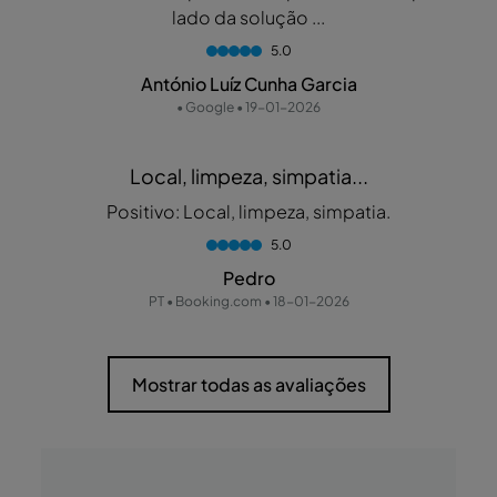
lado da solução ...
5.0
António Luíz Cunha Garcia
• Google • 19-01-2026
Local, limpeza, simpatia...
Positivo: Local, limpeza, simpatia.
5.0
Pedro
PT • Booking.com • 18-01-2026
Mostrar todas as avaliações