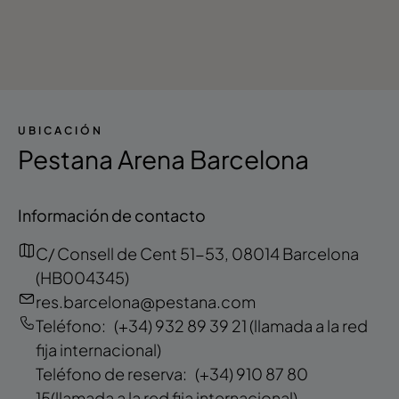
UBICACIÓN
Pestana Arena Barcelona
Información de contacto
C/ Consell de Cent 51-53, 08014 Barcelona
(HB004345)
res.barcelona@pestana.com
Teléfono:
(+34) 932 89 39 21
(llamada a la red
fija internacional)
Teléfono de reserva:
(+34) 910 87 80
15
(llamada a la red fija internacional)