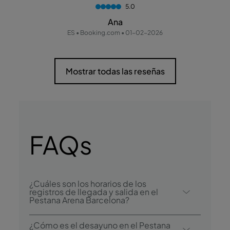
5.0
Ana
ES • Booking.com • 01-02-2026
Mostrar todas las reseñas
FAQs
¿Cuáles son los horarios de los
registros de llegada y salida en el
Pestana Arena Barcelona?
El registro de llegada en el Pestana Arena
¿Cómo es el desayuno en el Pestana