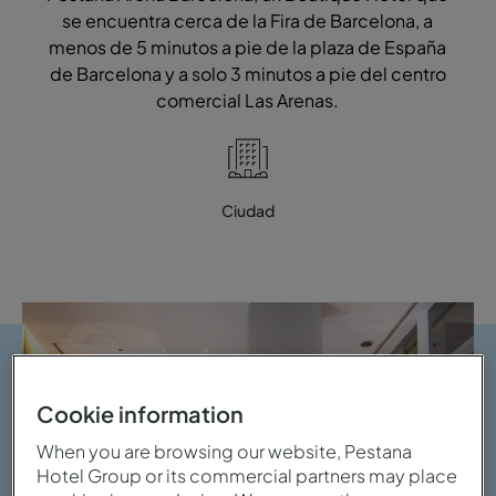
se encuentra cerca de la Fira de Barcelona, a
menos de 5 minutos a pie de la plaza de España
de Barcelona y a solo 3 minutos a pie del centro
comercial Las Arenas.
Ciudad
Cookie information
When you are browsing our website, Pestana
Hotel Group or its commercial partners may place