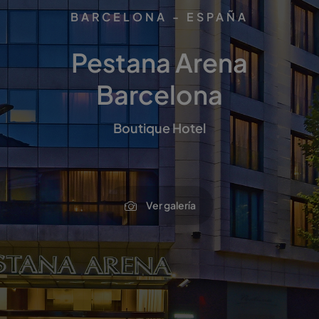
BARCELONA - ESPAÑA
Pestana Arena
Barcelona
Boutique Hotel
Ver galería