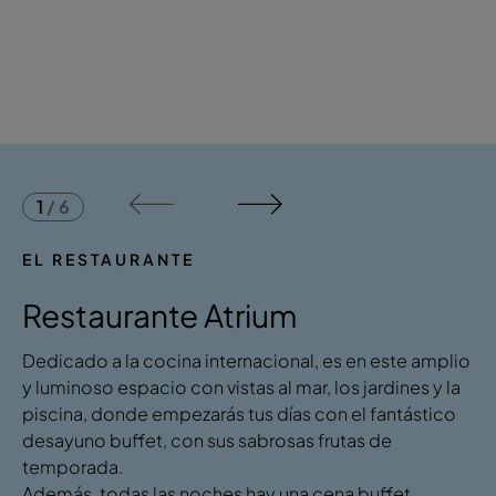
1
/
6
EL RESTAURANTE
Restaurante Atrium
​Dedicado a la cocina internacional, es en este amplio
y luminoso espacio con vistas al mar, los jardines y la
piscina, donde empezarás tus días con el fantástico
desayuno buffet, con sus sabrosas frutas de
temporada.
Además, todas las noches hay una cena buffet