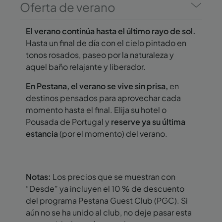
Oferta de verano
El verano continúa hasta el último rayo de sol.
Hasta un final de día con el cielo pintado en
tonos rosados, paseo por la naturaleza y
aquel baño relajante y liberador.
En Pestana, el verano se vive sin prisa,
en
destinos pensados para aprovechar cada
momento hasta el final. Elija su hotel o
Pousada de Portugal y
reserve ya su última
estancia
(por el momento) del verano.
Notas:
Los precios que se muestran con
“Desde” ya incluyen el 10 % de descuento
del programa Pestana Guest Club (PGC). Si
aún no se ha unido al club, no deje pasar esta