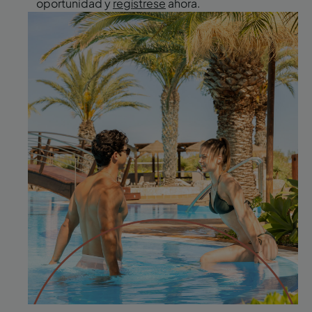
oportunidad y
regístrese
ahora.