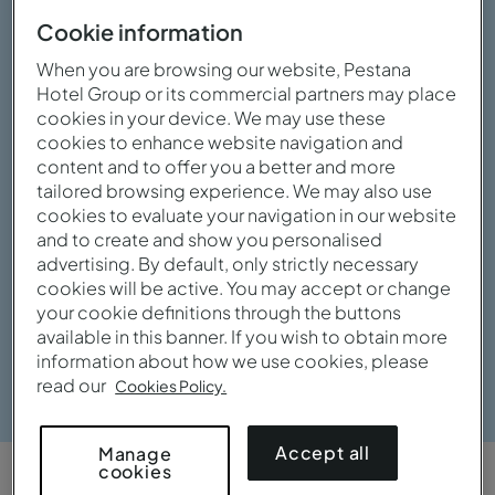
Cookie information
When you are browsing our website, Pestana
Hotel Group or its commercial partners may place
cookies in your device. We may use these
cookies to enhance website navigation and
content and to offer you a better and more
tailored browsing experience. We may also use
cookies to evaluate your navigation in our website
and to create and show you personalised
advertising. By default, only strictly necessary
cookies will be active. You may accept or change
your cookie definitions through the buttons
available in this banner. If you wish to obtain more
information about how we use cookies, please
Ver galería
read our
Cookies Policy.
Accept all
Manage
cookies