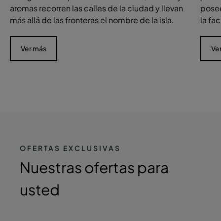
aromas recorren las calles de la ciudad y llevan
posee
más allá de las fronteras el nombre de la isla.
la fa
Ver más
Ve
OFERTAS EXCLUSIVAS
Nuestras ofertas
para
usted