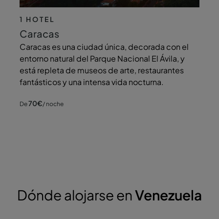
1 HOTEL
Caracas
Caracas es una ciudad única, decorada con el
entorno natural del Parque Nacional El Ávila, y
está repleta de museos de arte, restaurantes
fantásticos y una intensa vida nocturna.
70
€
De
/ noche
Dónde alojarse en
Venezuela