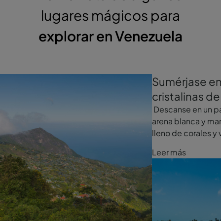
lugares mágicos para
explorar en Venezuela
Sumérjase en
cristalinas d
Descanse en un pa
arena blanca y mar
lleno de corales y 
Leer más