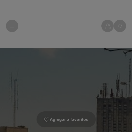
Agregar a favoritos