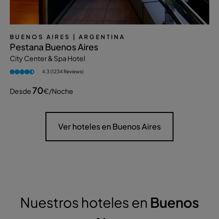
BUENOS AIRES
| ARGENTINA
Pestana Buenos Aires
City Center & Spa Hotel
4.3 (1234 Reviews)
70
Desde
€
/noche
Ver hoteles en Buenos Aires
Nuestros hoteles en
Buenos