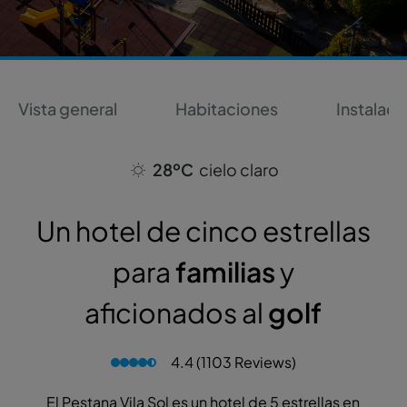
Vista general
Habitaciones
Instalaci
28ºC
cielo claro
Un hotel de cinco estrellas
para
familias
y
aficionados al
golf
4.4 (1103 Reviews)
El Pestana Vila Sol es un hotel de 5 estrellas en