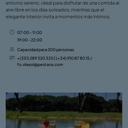
entorno sereno, ideal para disfrutar de una comida al
aire libre en los días soleados, mientras que el
elegante interior invita a momentos más íntimos.
07:00 - 11:00
19:00 - 22:00
Capacidad para 200 personas
+(351) 289 320 320 | (+34) 910 87 80 15 /
fo.vilasol@pestana.com