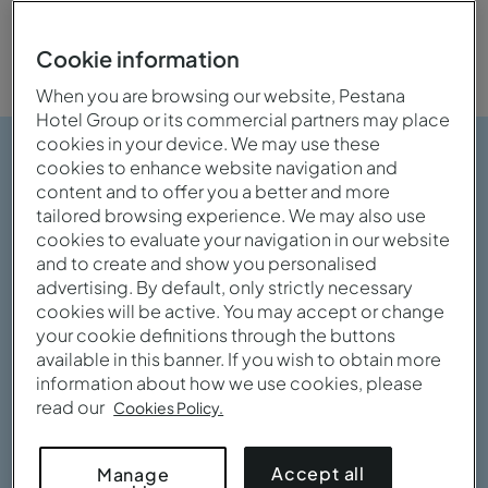
Familia
Romántico
Cookie information
When you are browsing our website, Pestana
Hotel Group or its commercial partners may place
cookies in your device. We may use these
cookies to enhance website navigation and
content and to offer you a better and more
tailored browsing experience. We may also use
cookies to evaluate your navigation in our website
and to create and show you personalised
advertising. By default, only strictly necessary
cookies will be active. You may accept or change
your cookie definitions through the buttons
available in this banner. If you wish to obtain more
information about how we use cookies, please
read our
Cookies Policy.
Accept all
Manage
Ver galería