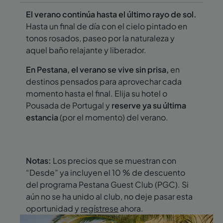
El verano continúa hasta el último rayo de sol.
Hasta un final de día con el cielo pintado en
tonos rosados, paseo por la naturaleza y
aquel baño relajante y liberador.
En Pestana, el verano se vive sin prisa,
en
destinos pensados para aprovechar cada
momento hasta el final. Elija su hotel o
Pousada de Portugal y
reserve ya su última
estancia
(por el momento) del verano.
Notas:
Los precios que se muestran con
“Desde” ya incluyen el 10 % de descuento
del programa Pestana Guest Club (PGC). Si
aún no se ha unido al club, no deje pasar esta
oportunidad y
regístrese
ahora.