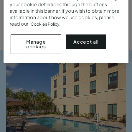
your cookie definitions through the buttons
available in this banner. If you wish to obtain more
information about how we use cookies, please
Ciudad
Familia
read our
Cookies Policy.
Accept all
Manage
cookies