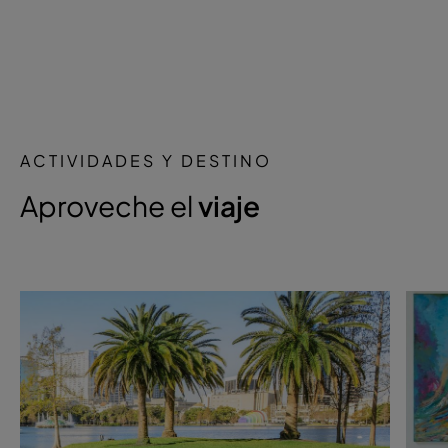
ACTIVIDADES Y DESTINO
Aproveche el
viaje