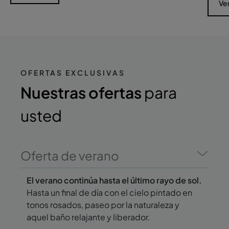
Ve
OFERTAS EXCLUSIVAS
Nuestras ofertas
para
usted
Oferta de verano
El verano continúa hasta el último rayo de sol.
Hasta un final de día con el cielo pintado en
tonos rosados, paseo por la naturaleza y
aquel baño relajante y liberador.