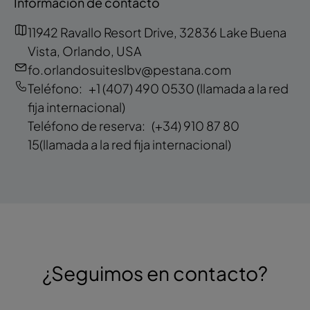
Información de contacto
11942 Ravallo Resort Drive, 32836 Lake Buena
Vista, Orlando, USA
fo.orlandosuiteslbv@pestana.com
Teléfono:
+1 (407) 490 0530
(llamada a la red
fija internacional)
Teléfono de reserva:
(+34) 910 87 80
15
(llamada a la red fija internacional)
¿Seguimos en contacto?