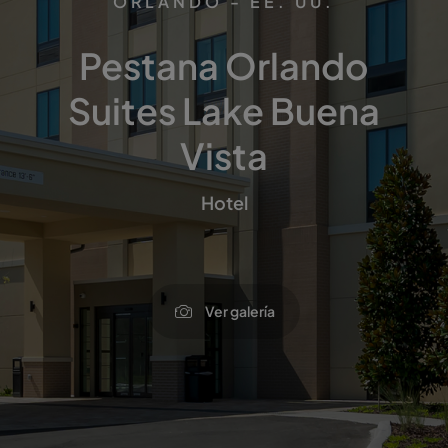
ORLANDO - EE. UU.
Pestana Orlando
Suites Lake Buena
Vista
Hotel
Ver galería