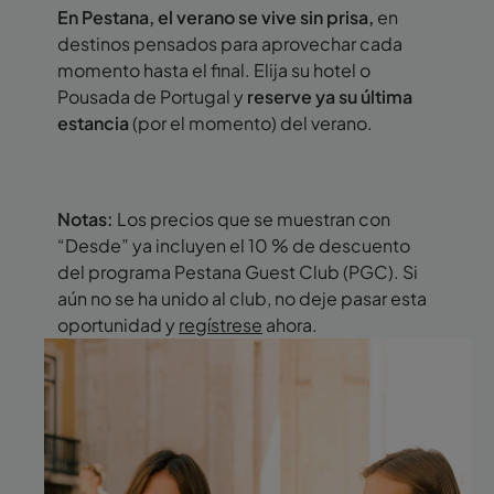
En Pestana, el verano se vive sin prisa,
en
destinos pensados para aprovechar cada
momento hasta el final. Elija su hotel o
Pousada de Portugal y
reserve ya su última
estancia
(por el momento) del verano.
Notas:
Los precios que se muestran con
“Desde” ya incluyen el 10 % de descuento
del programa Pestana Guest Club (PGC). Si
aún no se ha unido al club, no deje pasar esta
oportunidad y
regístrese
ahora.