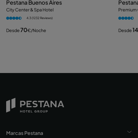
Pestana Buenos Aires
Pestana
City Center & Spa Hotel
Premium 
4.3 (1232 Reviews)
70
1
Desde
€
/noche
Desde
Marcas Pestana