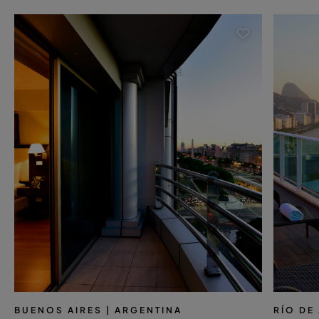
BUENOS AIRES
| ARGENTINA
RÍO DE