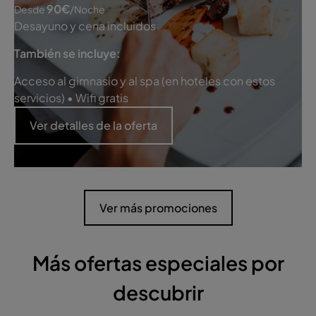
90
€
Desde
/noche
Desayuno y cena incluidos
También se incluye:
Acceso al gimnasio y al spa (en hoteles con estos
servicios) • Wifi gratis
Ver detalles de la oferta
Ver más promociones
Más ofertas especiales por
descubrir