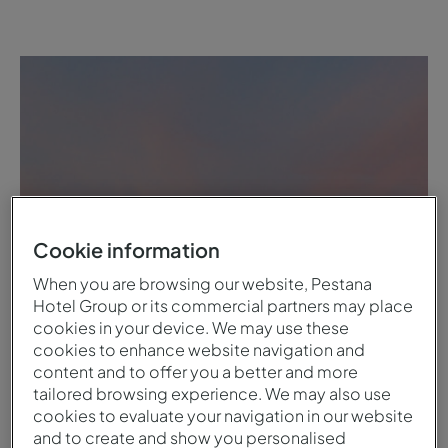
Cookie information
When you are browsing our website, Pestana
Hotel Group or its commercial partners may place
cookies in your device. We may use these
cookies to enhance website navigation and
content and to offer you a better and more
tailored browsing experience. We may also use
cookies to evaluate your navigation in our website
and to create and show you personalised