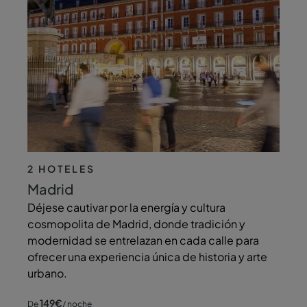
2 HOTELES
Madrid
Déjese cautivar por la energía y cultura
cosmopolita de Madrid, donde tradición y
modernidad se entrelazan en cada calle para
ofrecer una experiencia única de historia y arte
urbano.
149
€
De
/ noche