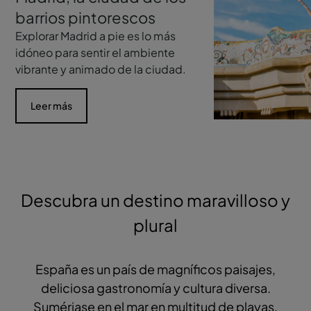
barrios pintorescos
Explorar Madrid a pie es lo más
idóneo para sentir el ambiente
vibrante y animado de la ciudad.
Leer más
Descubra un destino maravilloso y
plural
España es un país de magníficos paisajes,
deliciosa gastronomía y cultura diversa.
Sumérjase en el mar en multitud de playas,