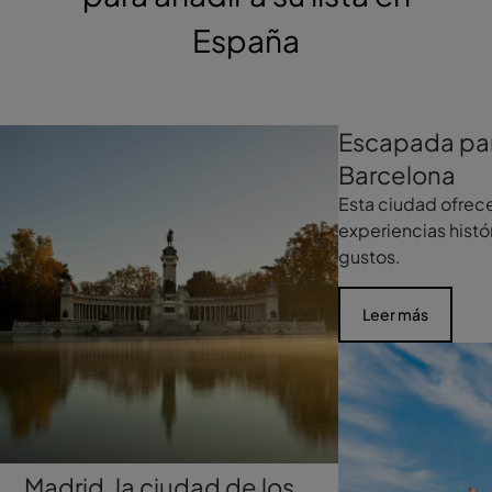
España
Escapada par
Barcelona
Esta ciudad ofrece
experiencias histó
gustos.
Leer más
Madrid, la ciudad de los