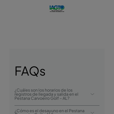
FAQs
¿Cuáles son los horarios de los
registros de llegada y salida en el
Pestana Carvoeiro Golf – AL?
El registro de llegada en el Pestana
¿Cómo es el desayuno en el Pestana