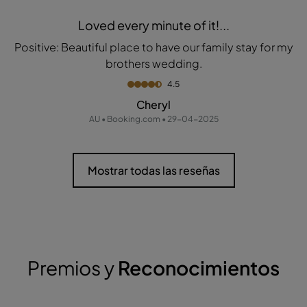
Loved every minute of it!...
Positive: Beautiful place to have our family stay for my
brothers wedding.
4.5
Cheryl
AU • Booking.com • 29-04-2025
Mostrar todas las reseñas
Premios y
Reconocimientos