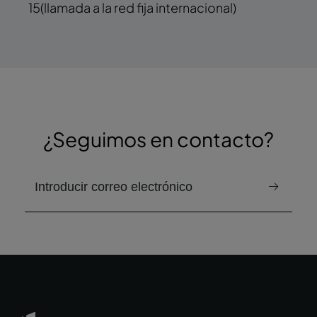
15
(llamada a la red fija internacional)
¿Seguimos en contacto?
correo electrónico para recibir el boletín