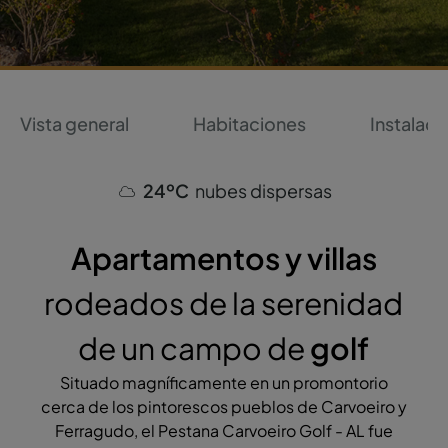
Vista general
Habitaciones
Instalaci
24ºC
nubes dispersas
Apartamentos y villas
rodeados de la serenidad
de un campo de
golf
Situado magníficamente en un promontorio
cerca de los pintorescos pueblos de Carvoeiro y
Ferragudo, el Pestana Carvoeiro Golf - AL fue