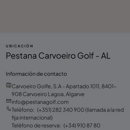
UBICACIÓN
Pestana Carvoeiro Golf - AL
Información de contacto
Carvoeiro Golfe, S.A - Apartado 1011, 8401-
908 Carvoeiro Lagoa, Algarve
info@pestanagolf.com
Teléfono:
(+351) 282 340 900
(llamada a la red
fija internacional)
Teléfono de reserva:
(+34) 910 87 80