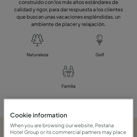
construido con los más altos estándares de
calidad y rigor, para dar respuesta a los clientes
que buscan unas vacaciones espléndidas, un
ambiente de placer y relajación.
Naturaleza
Golf
Familia
Cookie information
When you are browsing our website, Pestana
Hotel Group or its commercial partners may place