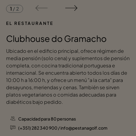
1
/
2
EL RESTAURANTE
Clubhouse do Gramacho
Ubicado en el edificio principal, ofrece régimen de
media pensión (solo cena) y suplementos de pensión
completa, con cocina tradicional portuguesa e
internacional. Se encuentra abierto todos los días de
10:00 h a 16:00 h, y ofrece un menú "a la carta" para
desayunos, meriendas y cenas. También se sirven
platos vegetarianos o comidas adecuadas para
diabéticos bajo pedido.
Capacidad para 80 personas
(+351) 282 340 900 / info@pestanagolf.com