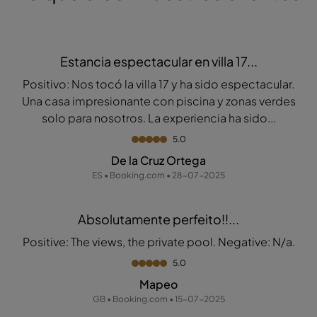
Estancia espectacular en villa 17...
Positivo: Nos tocó la villa 17 y ha sido espectacular.
Una casa impresionante con piscina y zonas verdes
solo para nosotros. La experiencia ha sido...
5.0
De la Cruz Ortega
ES • Booking.com • 28-07-2025
Absolutamente perfeito!!...
Positive: The views, the private pool. Negative: N/a.
5.0
Mapeo
GB • Booking.com • 15-07-2025