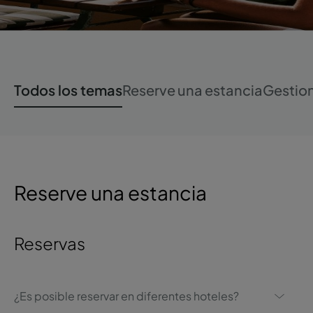
Todos los temas
Reserve una estancia
Gestion
Reserve una estancia
Reservas
¿Es posible reservar en diferentes hoteles?