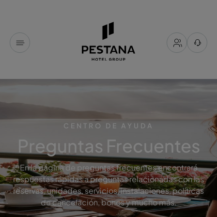
CENTRO DE AYUDA
Preguntas Frecuentes
En la página de preguntas frecuentes encontrará
respuestas rápidas a preguntas relacionadas con las
reservas, unidades, servicios, instalaciones, políticas
de cancelación, bonos y mucho más.