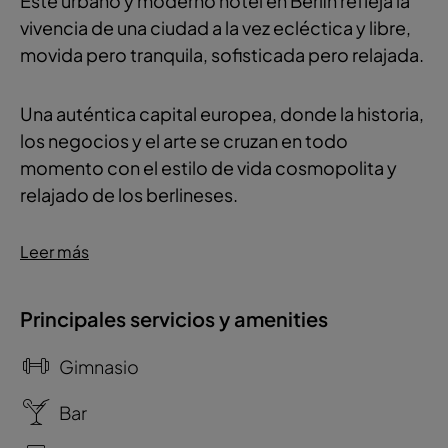
Este urbano y moderno hotel en Berlín refleja la
vivencia de una ciudad a la vez ecléctica y libre,
movida pero tranquila, sofisticada pero relajada.
Una auténtica capital europea, donde la historia,
los negocios y el arte se cruzan en todo
momento con el estilo de vida cosmopolita y
relajado de los berlineses.
Leer más
Principales servicios y amenities
Gimnasio
Bar