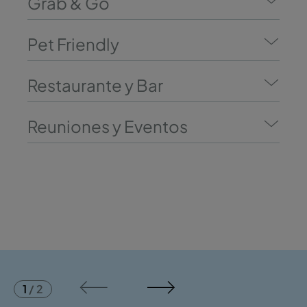
Grab & Go
Pet Friendly
Restaurante y Bar
Reuniones y Eventos
1
/
2