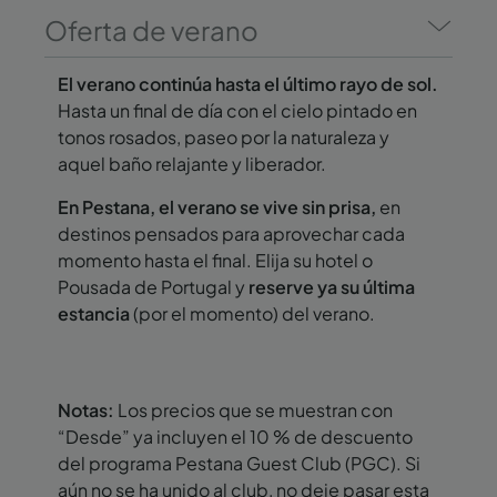
Oferta de verano
El verano continúa hasta el último rayo de sol.
Hasta un final de día con el cielo pintado en
tonos rosados, paseo por la naturaleza y
aquel baño relajante y liberador.
En Pestana, el verano se vive sin prisa,
en
destinos pensados para aprovechar cada
momento hasta el final. Elija su hotel o
Pousada de Portugal y
reserve ya su última
estancia
(por el momento) del verano.
Notas:
Los precios que se muestran con
“Desde” ya incluyen el 10 % de descuento
del programa Pestana Guest Club (PGC). Si
aún no se ha unido al club, no deje pasar esta