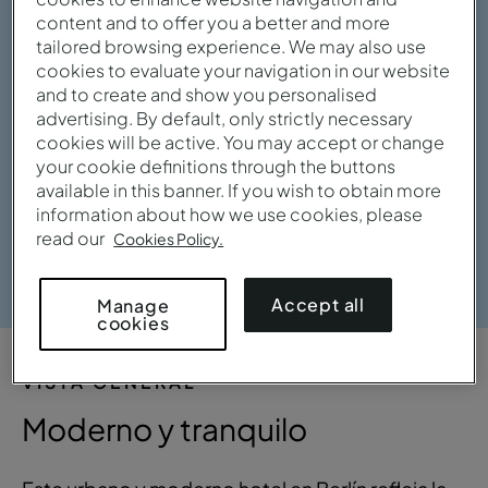
content and to offer you a better and more
tailored browsing experience. We may also use
cookies to evaluate your navigation in our website
and to create and show you personalised
advertising. By default, only strictly necessary
cookies will be active. You may accept or change
your cookie definitions through the buttons
available in this banner. If you wish to obtain more
information about how we use cookies, please
read our
Cookies Policy.
Ver galería
Accept all
Manage
cookies
VISTA GENERAL
Moderno y tranquilo