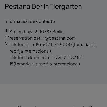
Pestana Berlin Tiergarten
Información de contacto
Stülerstraße 6, 10787 Berlin
reservation.berlin@pestana.com
Teléfono:
+(49) 30 311 75 9000
(llamada a la
red fija internacional)
Teléfono de reserva:
(+34) 910 87 80
15
(llamada a la red fija internacional)