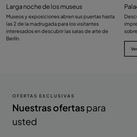
Larga noche de los museus
Pala
Museos y exposiciones abren sus puertas hasta
Descu
las 2 de la madrugada para los visitantes
impre
interesados en descubrir las salas de arte de
sobre
Berlín.
Ve
OFERTAS EXCLUSIVAS
Nuestras ofertas
para
usted