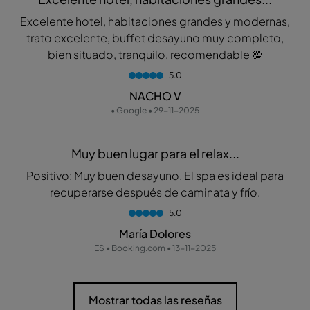
Excelente hotel, habitaciones grandes y modernas,
trato excelente, buffet desayuno muy completo,
bien situado, tranquilo, recomendable 💯
5.0
NACHO V
• Google • 29-11-2025
Muy buen lugar para el relax...
Positivo: Muy buen desayuno. El spa es ideal para
recuperarse después de caminata y frío.
5.0
María Dolores
ES • Booking.com • 13-11-2025
Mostrar todas las reseñas