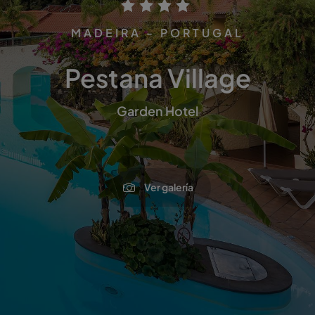
MADEIRA - PORTUGAL
Pestana Village
Garden Hotel
Ver galería