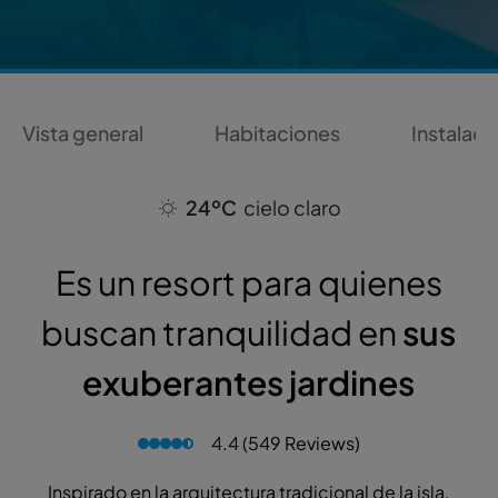
Vista general
Habitaciones
Instalaci
24ºC
cielo claro
Es un resort para quienes
buscan tranquilidad en
sus
exuberantes jardines
4.4 (549 Reviews)
Inspirado en la arquitectura tradicional de la isla,