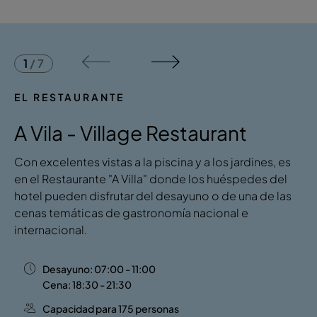
1
/
7
EL RESTAURANTE
A Vila - Village Restaurant
Con excelentes vistas a la piscina y a los jardines, es
en el Restaurante "A Villa" donde los huéspedes del
hotel pueden disfrutar del desayuno o de una de las
cenas temáticas de gastronomía nacional e
internacional.
Desayuno: 07:00 - 11:00
Cena: 18:30 - 21:30
Capacidad para 175 personas