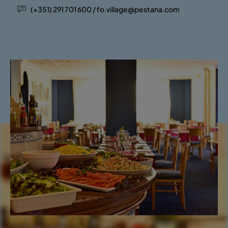
(+351) 291 701 600 / fo.village@pestana.com