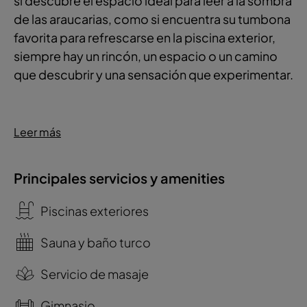
si descubre el espacio ideal para leer a la sombra
de las araucarias, como si encuentra su tumbona
favorita para refrescarse en la piscina exterior,
siempre hay un rincón, un espacio o un camino
que descubrir y una sensación que experimentar.
Leer más
Principales servicios y amenities
Piscinas exteriores
Sauna y baño turco
Servicio de masaje
Gimnasio