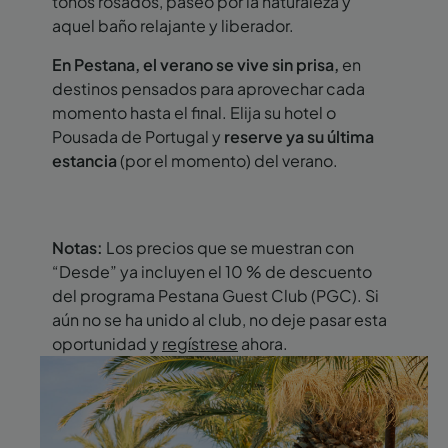
tonos rosados, paseo por la naturaleza y
aquel baño relajante y liberador.
En Pestana, el verano se vive sin prisa,
en
destinos pensados para aprovechar cada
momento hasta el final. Elija su hotel o
Pousada de Portugal y
reserve ya su última
estancia
(por el momento) del verano.
Notas:
Los precios que se muestran con
“Desde” ya incluyen el 10 % de descuento
del programa Pestana Guest Club (PGC). Si
aún no se ha unido al club, no deje pasar esta
oportunidad y
regístrese
ahora.