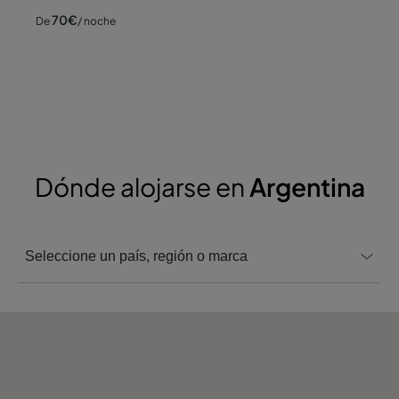
70
€
De
/ noche
Dónde alojarse en
Argentina
Seleccione un país, región o marca