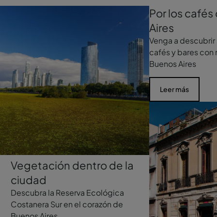
Por los café
Aires
Venga a descubrir 
cafés y bares con 
Buenos Aires
Leer más
Vegetación dentro de la
ciudad
Descubra la Reserva Ecológica
Costanera Sur en el corazón de
Buenos Aires