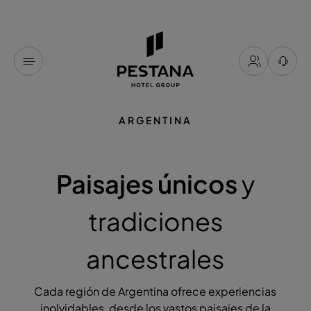
ARGENTINA
Paisajes únicos
y
tradiciones
ancestrales
Cada región de Argentina ofrece experiencias
inolvidables, desde los vastos paisajes de la