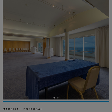
MADEIRA
|
PORTUGAL