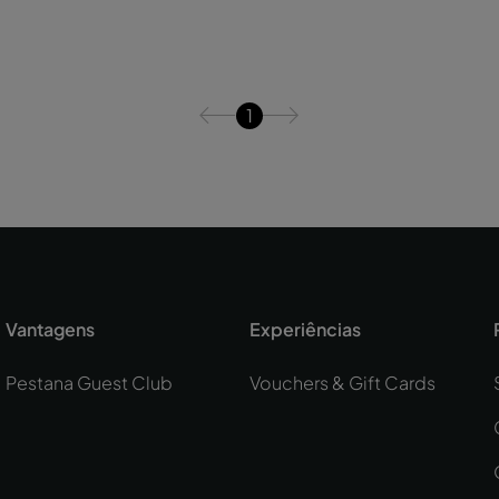
1
Vantagens
Experiências
Pestana Guest Club
Vouchers & Gift Cards