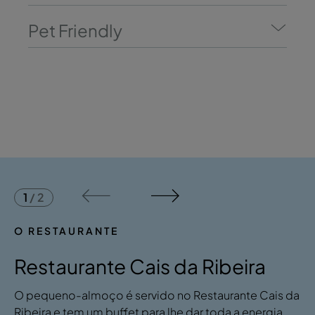
Pet Friendly
1
/
2
O RESTAURANTE
Restaurante Cais da Ribeira
​O pequeno-almoço é servido no Restaurante Cais da
Ribeira e tem um buffet para lhe dar toda a energia