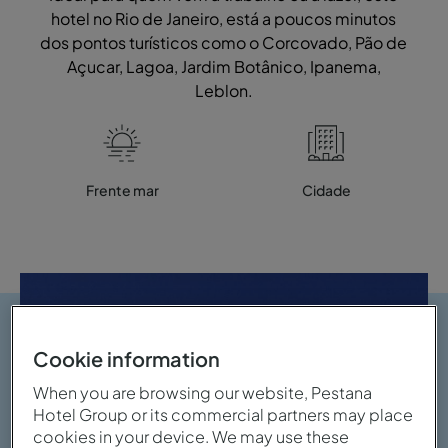
hotel no Rio de Janeiro, está a poucos minutos
dos pontos turísticos como o Corcovado, Pão de
Açucar, Lagoa, Jardim Botânico, Ipanema,
Leblon.
Frente mar
Cidade
Cookie information
When you are browsing our website, Pestana
Hotel Group or its commercial partners may place
cookies in your device. We may use these