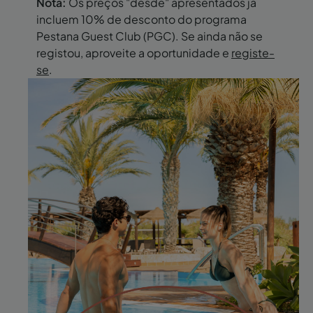
Nota:
Os preços "desde" apresentados já
incluem 10% de desconto do programa
Pestana Guest Club (PGC). Se ainda não se
registou, aproveite a oportunidade e
registe-
se
.