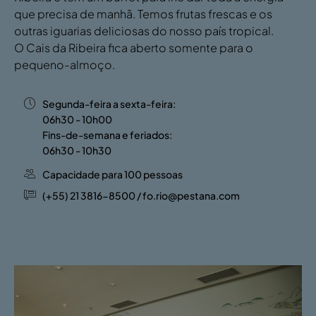
que precisa de manhã. Temos frutas frescas e os
outras iguarias deliciosas do nosso país tropical.
O Cais da Ribeira fica aberto somente para o
pequeno-almoço.
Segunda-feira a sexta-feira:
06h30 - 10h00
Fins-de-semana e feriados:
06h30 - 10h30
Capacidade para 100 pessoas
(+55) 21 3816-8500 / fo.rio@pestana.com