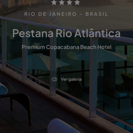
RIO DE JANEIRO - BRASIL
Pestana Rio Atlântica
Premium Copacabana Beach Hotel
Ver galeria