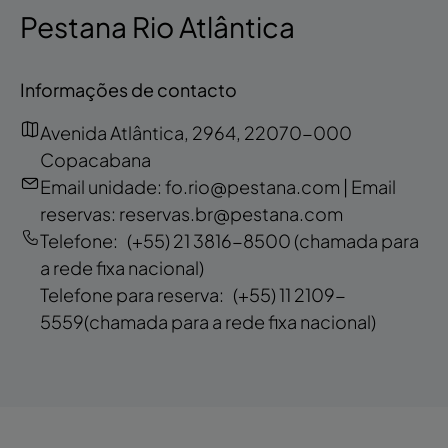
Pestana Rio Atlântica
Informações de contacto
Avenida Atlântica, 2964, 22070-000
Copacabana
Email unidade: fo.rio@pestana.com | Email
reservas: reservas.br@pestana.com
Telefone:
(+55) 21 3816-8500
(chamada para
a rede fixa nacional)
Telefone para reserva:
(+55) 11 2109-
5559
(chamada para a rede fixa nacional)