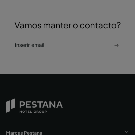
Vamos manter o contacto?
e-mail para receber a newsletter
Marcas Pestana