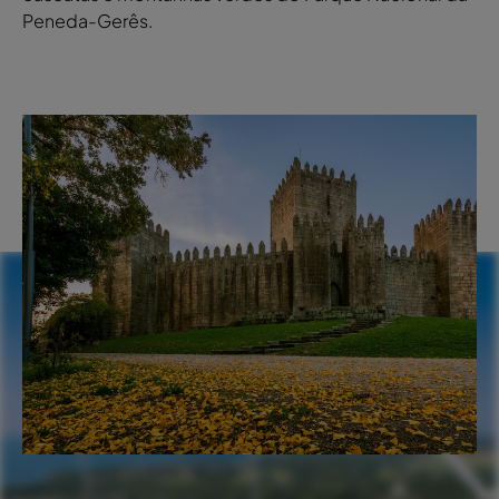
Peneda-Gerês.