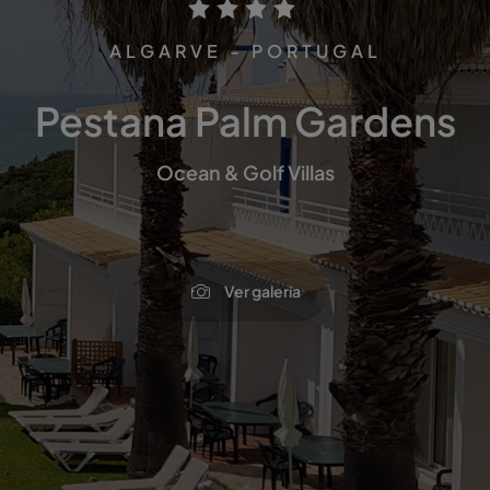
ALGARVE - PORTUGAL
Pestana Palm Gardens
Ocean & Golf Villas
Ver galeria