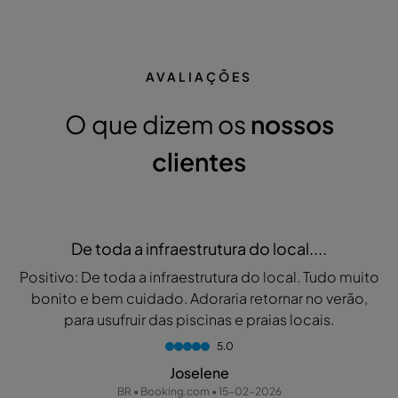
AVALIAÇÕES
O que dizem os
nossos
clientes
De toda a infraestrutura do local....
Positivo: De toda a infraestrutura do local. Tudo muito
bonito e bem cuidado. Adoraria retornar no verão,
para usufruir das piscinas e praias locais.
5.0
Joselene
BR • Booking.com • 15-02-2026