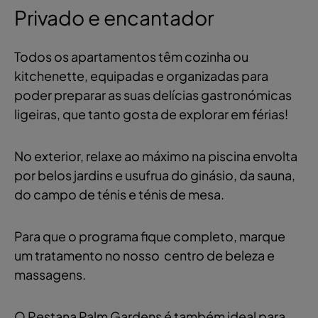
Privado e encantador
Todos os apartamentos têm cozinha ou
kitchenette, equipadas e organizadas para
poder preparar as suas delícias gastronómicas
ligeiras, que tanto gosta de explorar em férias!
No exterior, relaxe ao máximo na piscina envolta
por belos jardins e usufrua do ginásio, da sauna,
do campo de ténis e ténis de mesa.
Para que o programa fique completo, marque
um tratamento no nosso centro de beleza e
massagens.
O Pestana Palm Gardens é também ideal para