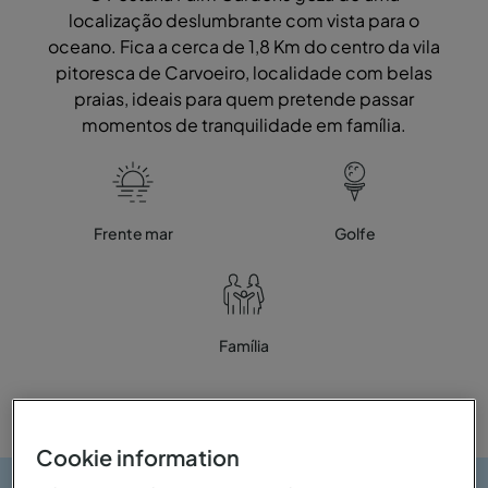
localização deslumbrante com vista para o
oceano. Fica a cerca de 1,8 Km do centro da vila
pitoresca de Carvoeiro, localidade com belas
praias, ideais para quem pretende passar
momentos de tranquilidade em família.
Frente mar
Golfe
Família
Cookie information