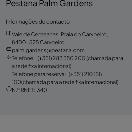
Pestana Palm Gardens
Informações de contacto
Vale de Centeanes, Praia do Carvoeiro,
8400-525 Carvoeiro
palm.gardens@pestana.com
Telefone:
(+351) 282 350 200
(chamada para
a rede fixa internacional)
Telefone para reserva:
(+351) 210 158
100
(chamada para a rede fixa internacional)
N.º RNET:
340