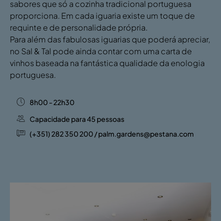
sabores que só a cozinha tradicional portuguesa
proporciona. Em cada iguaria existe um toque de
requinte e de personalidade própria.
Para além das fabulosas iguarias que poderá apreciar,
no Sal & Tal pode ainda contar com uma carta de
vinhos baseada na fantástica qualidade da enologia
portuguesa.
8h00 - 22h30
Capacidade para 45 pessoas
(+351) 282 350 200 / palm.gardens@pestana.com