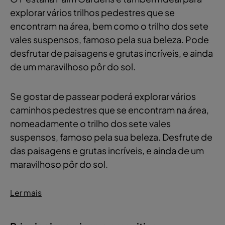
explorar vários trilhos pedestres que se
encontram na área, bem como o trilho dos sete
vales suspensos, famoso pela sua beleza. Pode
desfrutar de paisagens e grutas incríveis, e ainda
de um maravilhoso pôr do sol.
Se gostar de passear poderá explorar vários
caminhos pedestres que se encontram na área,
nomeadamente o trilho dos sete vales
suspensos, famoso pela sua beleza. Desfrute de
das paisagens e grutas incríveis, e ainda de um
maravilhoso pôr do sol.
Ler mais