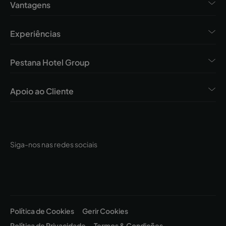
Vantagens
Experiências
Pestana Hotel Group
Apoio ao Cliente
Siga-nos nas redes sociais
Política de Cookies
Gerir Cookies
Política de Privacidade
Termos & Condições