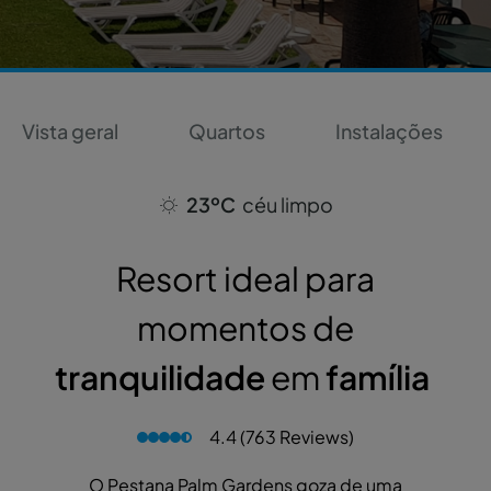
Vista geral
Quartos
Instalações
23ºC
céu limpo
Resort ideal para
momentos de
tranquilidade
em
família
4.4 (763 Reviews)
O Pestana Palm Gardens goza de uma