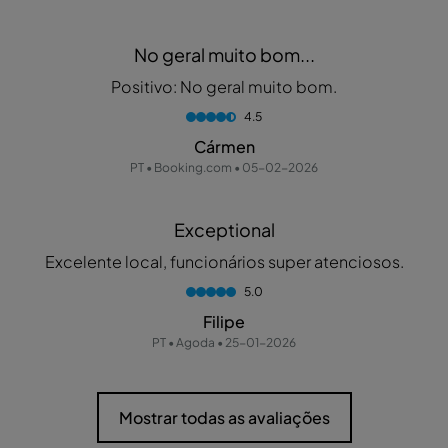
No geral muito bom...
Positivo: No geral muito bom.
4.5
Cármen
PT • Booking.com • 05-02-2026
Exceptional
Excelente local, funcionários super atenciosos.
5.0
Filipe
PT • Agoda • 25-01-2026
Mostrar todas as avaliações