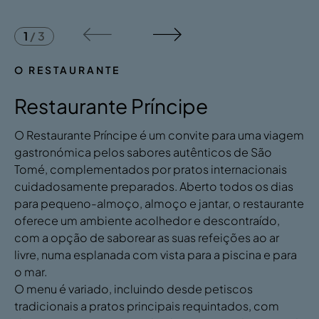
1
/
3
O RESTAURANTE
Restaurante Príncipe
O Restaurante Príncipe é um convite para uma viagem
gastronómica pelos sabores autênticos de São
Tomé, complementados por pratos internacionais
cuidadosamente preparados. Aberto todos os dias
para pequeno-almoço, almoço e jantar, o restaurante
oferece um ambiente acolhedor e descontraído,
com a opção de saborear as suas refeições ao ar
livre, numa esplanada com vista para a piscina e para
o mar.
O menu é variado, incluindo desde petiscos
tradicionais a pratos principais requintados, com