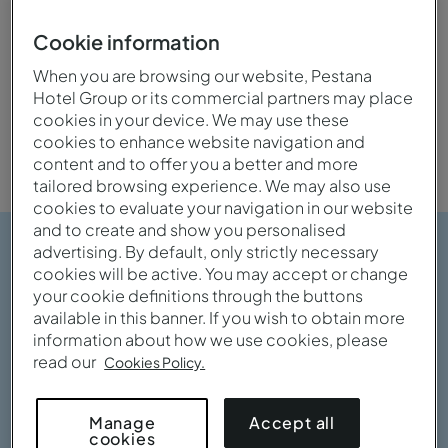
Cookie information
When you are browsing our website, Pestana
Hotel Group or its commercial partners may place
Frente mar
Família
cookies in your device. We may use these
cookies to enhance website navigation and
content and to offer you a better and more
tailored browsing experience. We may also use
cookies to evaluate your navigation in our website
and to create and show you personalised
advertising. By default, only strictly necessary
cookies will be active. You may accept or change
your cookie definitions through the buttons
available in this banner. If you wish to obtain more
information about how we use cookies, please
read our
Cookies Policy.
Accept all
Manage
cookies