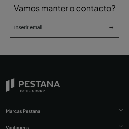
Vamos manter o contacto?
e-mail para receber a newsletter
Marcas Pestana
Vantagens