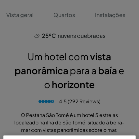
Vista geral
Quartos
Instalações
25ºC
nuvens quebradas
Um hotel com
vista
panorâmica
para a
baía
e
o
horizonte
4.5 (292 Reviews)
O Pestana São Tomé é um hotel 5 estrelas
localizado na ilha de São Tomé, situado à beira-
mar com vistas panorâmicas sobre o mar.