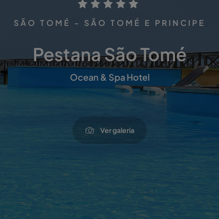
SÃO TOMÉ - SÃO TOMÉ E PRINCIPE
Pestana São Tomé
Ocean & Spa Hotel
Ver galeria