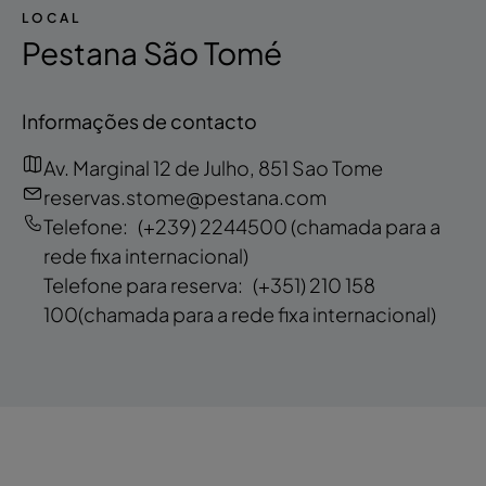
LOCAL
Pestana São Tomé
Informações de contacto
Av. Marginal 12 de Julho, 851 Sao Tome
reservas.stome@pestana.com
Telefone:
(+239) 2244500
(chamada para a
rede fixa internacional)
Telefone para reserva:
(+351) 210 158
100
(chamada para a rede fixa internacional)