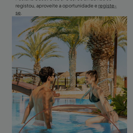
registou, aproveite a oportunidade e
registe-
se
.