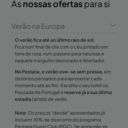
As
nossas ofertas
para si
Verão na Europa
O verão fica até ao último raio de sol.
Fica num final de dia com o céu pintado em
tons de rosa, num passeio pela natureza e
naquele mergulho demorado e libertador.
No Pestana, o verão vive-se sem pressa,
em
destinos pensados para aproveitar cada
momento até ao fim. Escolha o seu hotel ou
Pousada de Portugal e
reserve já a sua última
estadia
(ainda) de verão.
Nota:
Os preços "desde" apresentados já
incluem 10% de desconto do programa
Pestana Guest Club (PGC). Se ainda não se