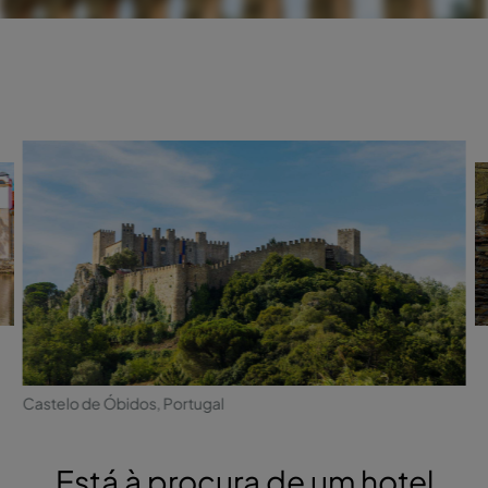
Castelo de Óbidos, Portugal
Está à procura de um hotel