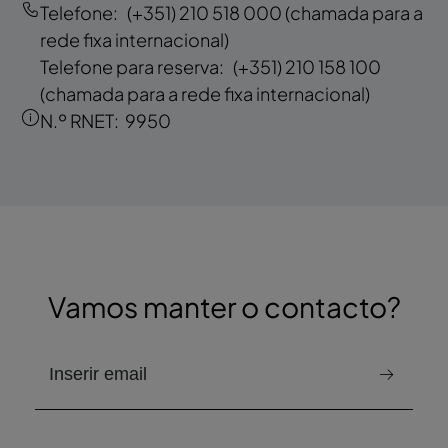
Telefone:
(+351) 210 518 000
(chamada para a
rede fixa internacional)
Telefone para reserva:
(+351) 210 158 100
(chamada para a rede fixa internacional)
N.º RNET:
9950
Vamos manter o contacto?
e-mail para receber a newsletter