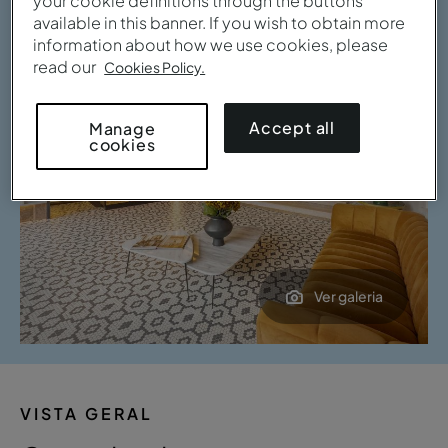
your cookie definitions through the buttons
available in this banner. If you wish to obtain more
information about how we use cookies, please
read our
Cookies Policy.
Accept all
Manage
cookies
Ver galeria
VISTA GERAL