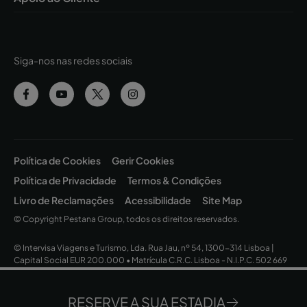
Siga-nos nas redes sociais
Política de Cookies
Gerir Cookies
Política de Privacidade
Termos & Condições
Livro de Reclamações
Acessibilidade
Site Map
© Copyright Pestana Group, todos os direitos reservados.
© Intervisa Viagens e Turismo, Lda. Rua Jau, nº 54, 1300-314 Lisboa |
Capital Social EUR 200.000 • Matrícula C.R.C. Lisboa - N.I.P.C. 502 669
152 • Alvará Nº 163/1962
RESERVE A SUA ESTADIA