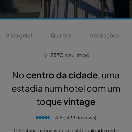
Vista geral
Quartos
Instalações
25ºC
céu limpo
No
centro da cidade
, uma
estadia num hotel com um
toque
vintage
4.5 (1433 Reviews)
O Pestana Lisboa Vintage está localizado perto