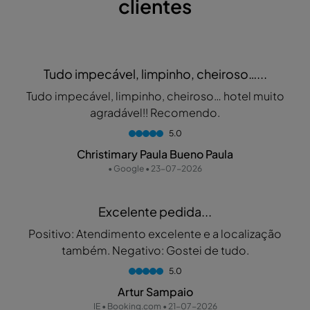
clientes
Tudo impecável, limpinho, cheiroso…...
Tudo impecável, limpinho, cheiroso… hotel muito
agradável!! Recomendo.
5.0
Christimary Paula Bueno Paula
• Google • 23-07-2026
Excelente pedida...
Positivo: Atendimento excelente e a localização
também. Negativo: Gostei de tudo.
5.0
Artur Sampaio
IE • Booking.com • 21-07-2026