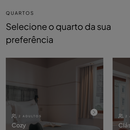
QUARTOS
Selecione o quarto da sua
preferência
2 ADULTOS
2
Cozy
Clá