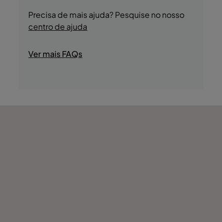
- Lojas
disponível para os hóspedes.
Precisa de mais ajuda? Pesquise no nosso
centro de ajuda
Ver mais FAQs