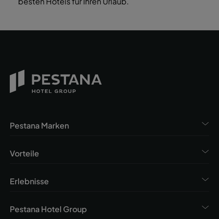
besten Hotels für Ihren Urlaub.
Pestana Marken
Vorteile
Erlebnisse
Pestana Hotel Group