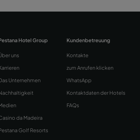
Pestana Hotel Group
Kundenbetreuung
Über uns
Kontakte
Karrieren
zum Anrufen klicken
Das Unternehmen
WhatsApp
Nachhaltigkeit
Kontaktdaten der Hotels
Medien
FAQs
Casino da Madeira
Pestana Golf Resorts