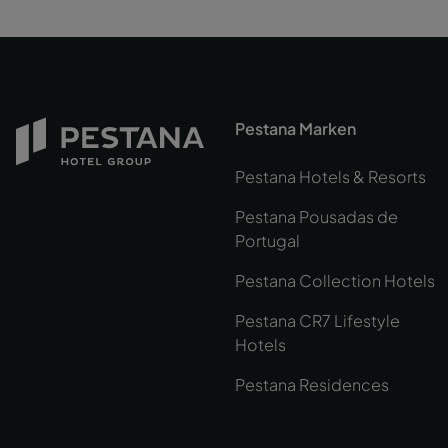
Pestana Marken
Pestana Hotels & Resorts
Pestana Pousadas de
Portugal
Pestana Collection Hotels
Pestana CR7 Lifestyle
Hotels
Pestana Residences