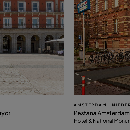
AMSTERDAM
| NIED
ayor
Pestana Amsterdam 
Hotel & National Monu