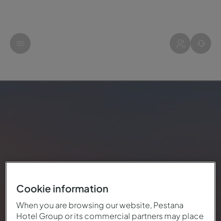
Cookie information
When you are browsing our website, Pestana
Hotel Group or its commercial partners may place