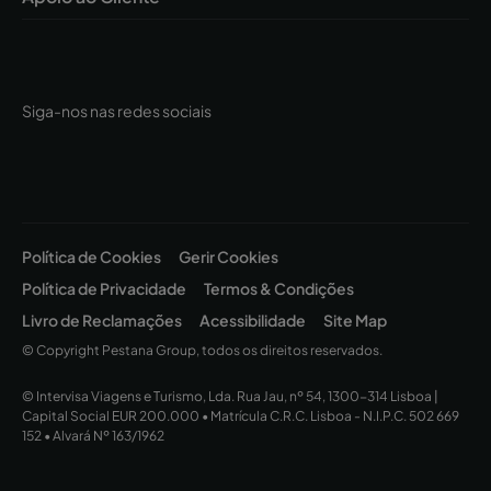
Siga-nos nas redes sociais
Política de Cookies
Gerir Cookies
Política de Privacidade
Termos & Condições
Livro de Reclamações
Acessibilidade
Site Map
© Copyright Pestana Group, todos os direitos reservados.
© Intervisa Viagens e Turismo, Lda. Rua Jau, nº 54, 1300-314 Lisboa |
Capital Social EUR 200.000 • Matrícula C.R.C. Lisboa - N.I.P.C. 502 669
152 • Alvará Nº 163/1962