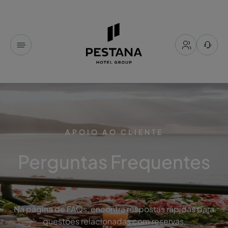
APOIO AO CLIENTE
Perguntas Frequentes
Na página de FAQs, encontra respostas rápidas para
questões relacionadas com reservas,