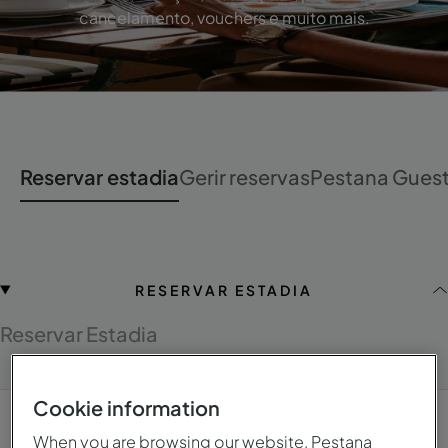
cancelamento, vouchers e muito mais.
Reservar estadia
Gerir reservas
Pestana Guest
RESERVAR ESTADIA
Reservar Estadia
Cookie information
When you are browsing our website, Pestana