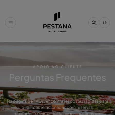
APOIO AO CLIENTE
Perguntas Frequentes
Na página de FAQs, encontra respostas rápidas para
questões relacionadas com reservas,
unidades, serviços, instalações, políticas de