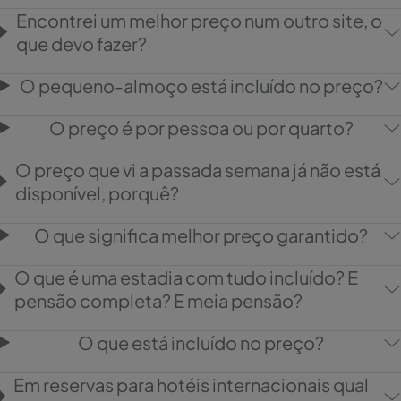
Encontrei um melhor preço num outro site, o
que devo fazer?
O pequeno-almoço está incluído no preço?
O preço é por pessoa ou por quarto?
O preço que vi a passada semana já não está
disponível, porquê?
O que significa melhor preço garantido?
O que é uma estadia com tudo incluído? E
pensão completa? E meia pensão?
O que está incluído no preço?
Em reservas para hotéis internacionais qual