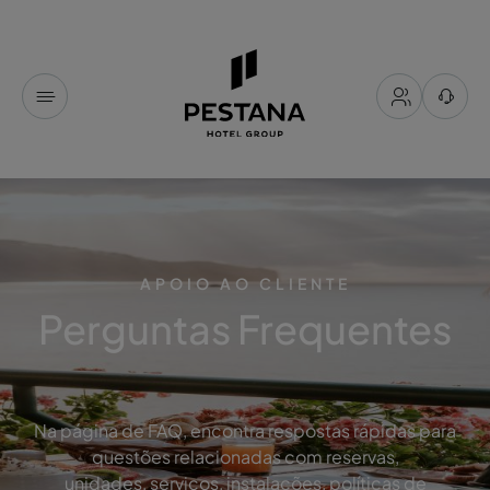
APOIO AO CLIENTE
Perguntas Frequentes
Na página de FAQ, encontra respostas rápidas para
questões relacionadas com reservas,
unidades, serviços, instalações, políticas de