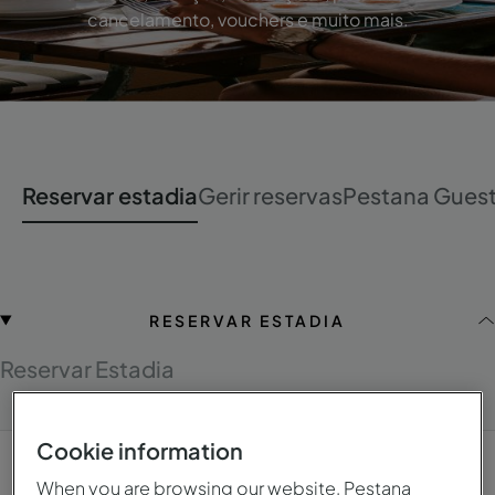
cancelamento, vouchers e muito mais.
Reservar estadia
Gerir reservas
Pestana Guest
RESERVAR ESTADIA
Reservar Estadia
Cookie information
When you are browsing our website, Pestana