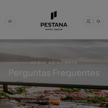
APOIO AO CLIENTE
Perguntas Frequentes
Na página de FAQs, encontra respostas rápidas para
questões relacionadas com reservas,
unidades, serviços, instalações, políticas de