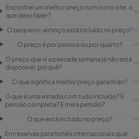
Encontrei um melhor preço num outro site, o
que devo fazer?
O pequeno-almoço está incluído no preço?
O preço é por pessoa ou por quarto?
O preço que vi a passada semana já não está
disponível, porquê?
O que significa melhor preço garantido?
O que é uma estadia com tudo incluído? E
pensão completa? E meia pensão?
O que está incluído no preço?
Em reservas para hotéis internacionais qual