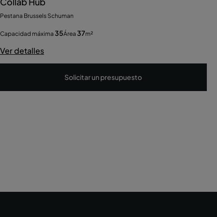
Collab Hub
Pestana Brussels Schuman
35
37
Capacidad máxima
Área
m²
Ver detalles
Solicitar un presupuesto