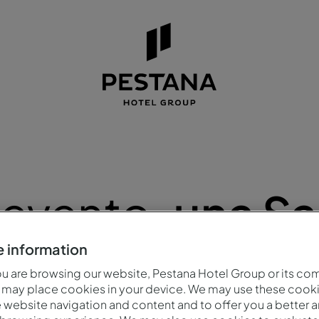
 evento
, una S
 information
 are browsing our website, Pestana Hotel Group or its co
 may place cookies in your device. We may use these cooki
website navigation and content and to offer you a better 