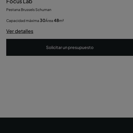
Focus Lab
Pestana Brussels Schuman
30
48
Capacidad máxima
Área
m²
Ver detalles
Solicitar un presupuesto