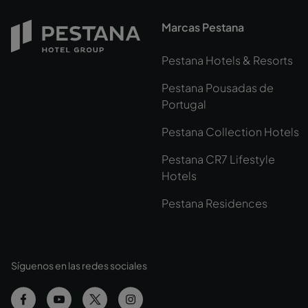
Marcas Pestana
Pestana Hotels & Resorts
Pestana Pousadas de
Portugal
Pestana Collection Hotels
Pestana CR7 Lifestyle
Hotels
Pestana Residences
Síguenos en las redes sociales