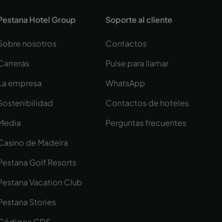
Pestana Hotel Group
Soporte al cliente
Sobre nosotros
Contactos
Carreras
Pulse para llamar
La empresa
WhatsApp
Sostenibilidad
Contactos de hoteles
Media
Perguntas frecuentes
Casino de Madeira
Pestana Golf Resorts
Pestana Vacation Club
Pestana Stories
Códigos GDS