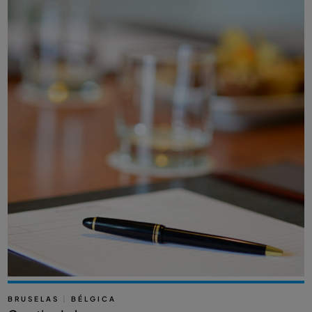
BRUSELAS
|
BÉLGICA