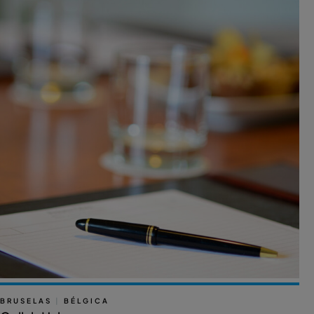
BRUSELAS
|
BÉLGICA