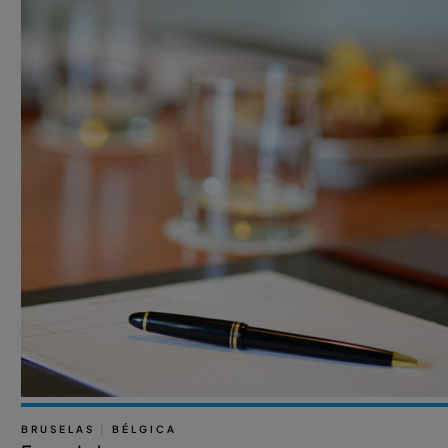
BRUSELAS
|
BÉLGICA