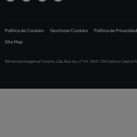
Política de Cookies
Gestionar Cookies
Política de Privacidad
Site Map
©Intervisa Viagens e Turismo, Lda. Rua Jau, nº 54, 1300-314 Lisboa | Capital S