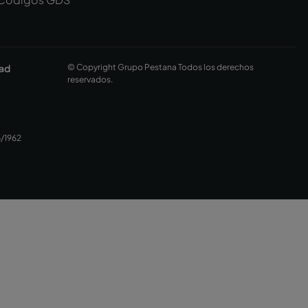
dad
© Copyright Grupo Pestana Todos los derechos
reservados.
3/1962