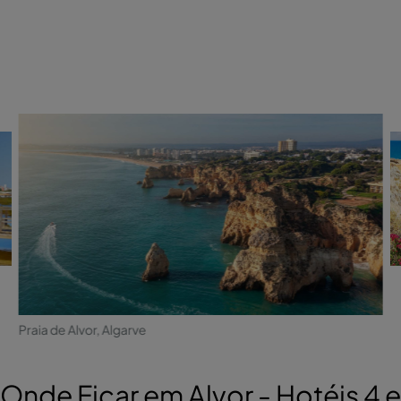
Praia de Alvor, Algarve
Onde Ficar em Alvor - Hotéis 4 e