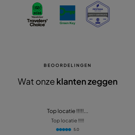
BEOORDELINGEN
Wat onze
klanten zeggen
Top locatie !!!!!...
Top locatie !!!!!
5.0