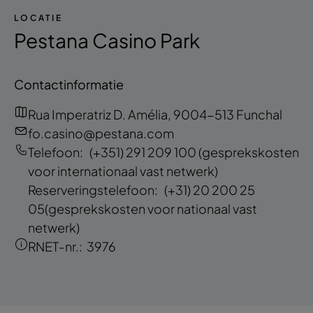
LOCATIE
Pestana Casino Park
Contactinformatie
Rua Imperatriz D. Amélia, 9004-513 Funchal
fo.casino@pestana.com
Telefoon:
(+351) 291 209 100
(gesprekskosten
voor internationaal vast netwerk)
Reserveringstelefoon:
(+31) 20 200 25
05
(gesprekskosten voor nationaal vast
netwerk)
RNET-nr.:
3976