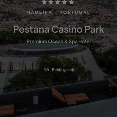
MADEIRA - PORTUGAL
Pestana Casino Park
Premium Ocean & Spa Hotel
Bekijk galerij