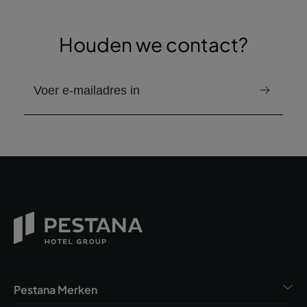
Houden we contact?
e-mail om de nieuwsbrief te ontvangen
Pestana Merken