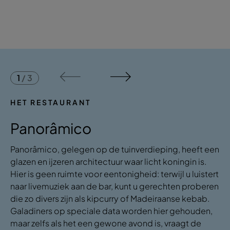
1
/
3
HET RESTAURANT
Panorâmico
Panorâmico, gelegen op de tuinverdieping, heeft een
glazen en ijzeren architectuur waar licht koningin is.
Hier is geen ruimte voor eentonigheid: terwijl u luistert
naar livemuziek aan de bar, kunt u gerechten proberen
die zo divers zijn als kipcurry of Madeiraanse kebab.
Galadiners op speciale data worden hier gehouden,
maar zelfs als het een gewone avond is, vraagt de