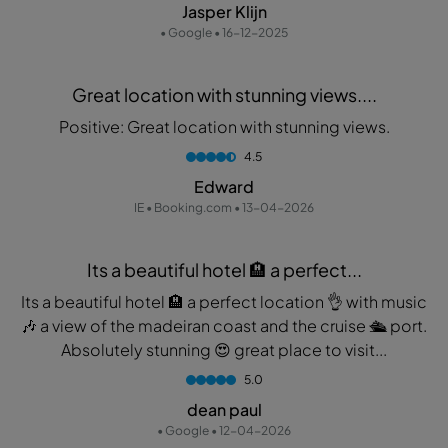
Jasper Klijn
• Google • 16-12-2025
Great location with stunning views....
Positive: Great location with stunning views.
4.5
Edward
IE • Booking.com • 13-04-2026
Its a beautiful hotel 🏨 a perfect...
Its a beautiful hotel 🏨 a perfect location 👌 with music
🎶 a view of the madeiran coast and the cruise 🛳 port.
Absolutely stunning 😍 great place to visit...
5.0
dean paul
• Google • 12-04-2026