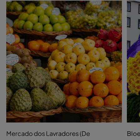
Mercado dos Lavradores (De
Bloe