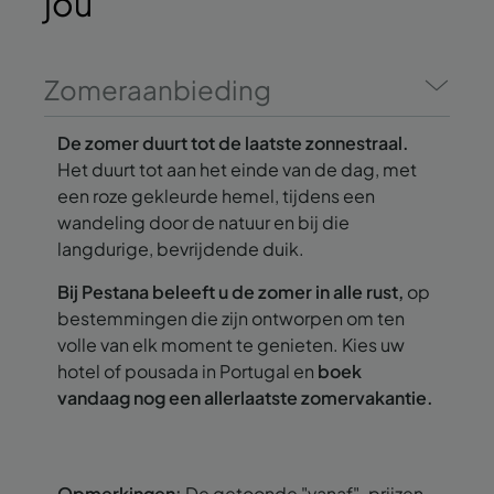
jou
Zomeraanbieding
De zomer duurt tot de laatste zonnestraal.
Het duurt tot aan het einde van de dag, met
een roze gekleurde hemel, tijdens een
wandeling door de natuur en bij die
langdurige, bevrijdende duik.
Bij Pestana beleeft u de zomer in alle rust,
op
bestemmingen die zijn ontworpen om ten
volle van elk moment te genieten. Kies uw
hotel of pousada in Portugal en
boek
vandaag nog een allerlaatste zomervakantie.
Opmerkingen:
De getoonde "vanaf"-prijzen