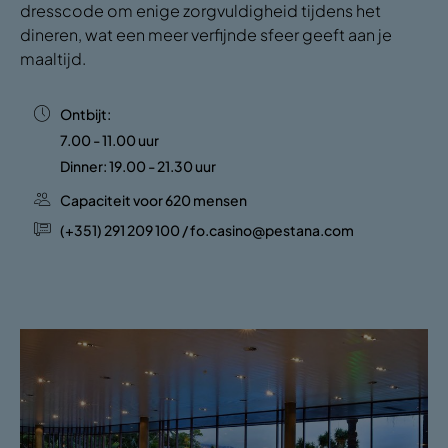
dresscode om enige zorgvuldigheid tijdens het
dineren, wat een meer verfijnde sfeer geeft aan je
maaltijd.
Ontbijt:
7.00 - 11.00 uur
Dinner: 19.00 - 21.30 uur
Capaciteit voor 620 mensen
(+351) 291 209 100 / fo.casino@pestana.com