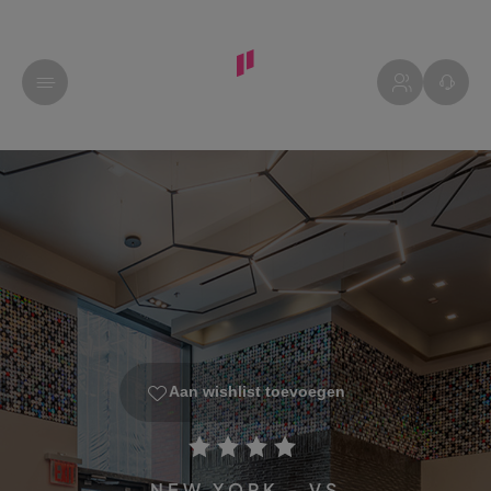
Aan wishlist toevoegen
NEW YORK - VS