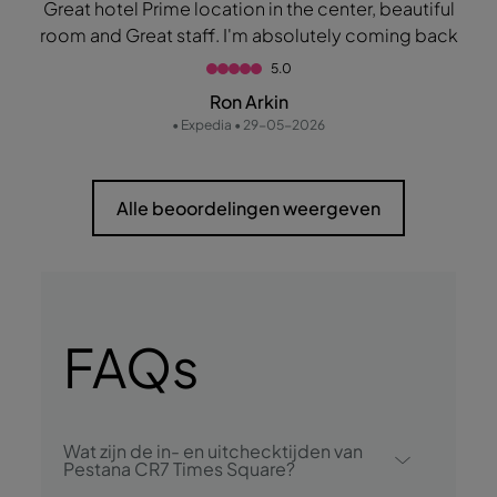
Great hotel Prime location in the center, beautiful
room and Great staff. I'm absolutely coming back
5.0
Ron Arkin
• Expedia • 29-05-2026
Alle beoordelingen weergeven
FAQs
Wat zijn de in- en uitchecktijden van
Pestana CR7 Times Square?