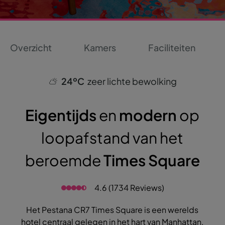
Overzicht
Kamers
Faciliteiten
24ºC
zeer lichte bewolking
Eigentijds
en
modern
op
loopafstand van het
beroemde
Times Square
4.6 (1734 Reviews)
Het Pestana CR7 Times Square is een werelds
hotel centraal gelegen in het hart van Manhattan.