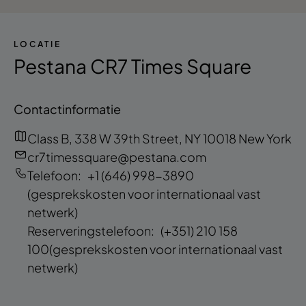
LOCATIE
Pestana CR7 Times Square
Contactinformatie
Class B, 338 W 39th Street, NY 10018 New York
cr7timessquare@pestana.com
Telefoon:
+1 (646) 998-3890
(gesprekskosten voor internationaal vast
netwerk)
Reserveringstelefoon:
(+351) 210 158
100
(gesprekskosten voor internationaal vast
netwerk)