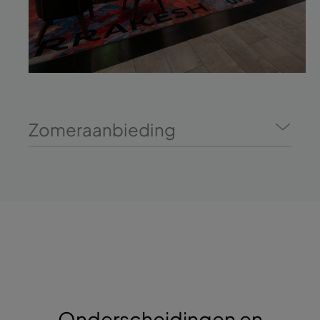
Zomeraanbieding
Onderscheidingen en