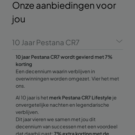
Onze aanbiedingen
voor
jou
10 Jaar Pestana CR7
10 jaar Pestana CR7 wordt gevierd met 7%
korting
Een decennium waarin verblijven in
overwinningen worden omgezet. Vier het met
ons.
Al 10 jaar is het
merk Pestana CR7 Lifestyle
je
onvergetelijke nachten en legendarische
verblijven.
Dit jaar vieren we samen met jou dit
decennium van successen met een voordeel
dat daarbij past:
7% extra korting met de