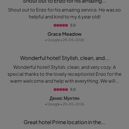
Shout out to Enzo for his amazing...
Shout out to Enzo for his amazing service. He was so
helpful and kind to my 6 year old!
5.0
Grace Meadow
• Google • 29-05-2026
Wonderful hotel! Stylish, clean, and...
Wonderful hotel! Stylish, clean, and very cozy. A
special thanks to the lovely receptionist Enzo for the
warm welcome and help with everything. We will...
5.0
Денис Мунтян
• Google • 29-05-2026
Great hotel Prime location in the...