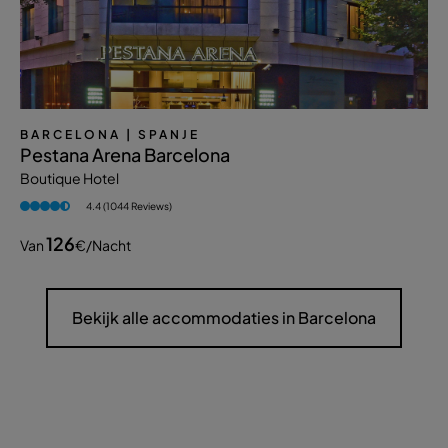
BARCELONA
| SPANJE
Pestana Arena Barcelona
Boutique Hotel
4.4 (1044 Reviews)
126
Van
€
/nacht
Bekijk alle accommodaties in Barcelona