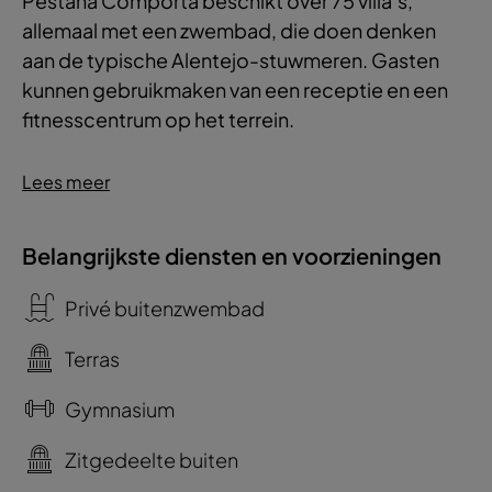
Pestana Comporta beschikt over 75 villa’s,
allemaal met een zwembad, die doen denken
aan de typische Alentejo-stuwmeren. Gasten
kunnen gebruikmaken van een receptie en een
fitnesscentrum op het terrein.
Lees meer
Belangrijkste diensten en voorzieningen
Privé buitenzwembad
Terras
Gymnasium
Zitgedeelte buiten