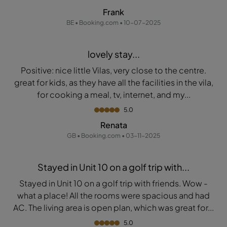
Frank
BE • Booking.com • 10-07-2025
lovely stay...
Positive: nice little Vilas, very close to the centre.
great for kids, as they have all the facilities in the vila,
for cooking a meal, tv, internet, and my...
5.0
Renata
GB • Booking.com • 03-11-2025
Stayed in Unit 10 on a golf trip with...
Stayed in Unit 10 on a golf trip with friends. Wow -
what a place! All the rooms were spacious and had
AC. The living area is open plan, which was great for...
5.0