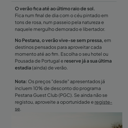
O verão fica até ao último raio de sol.
Fica num final de dia com o céu pintado em
tons de rosa, num passeio pela natureza e
naquele mergulho demorado e libertador.
No Pestana, o verão vive-se sem pressa,
em
destinos pensados para aproveitar cada
momento até ao fim. Escolha o seu hotel ou
Pousada de Portugal e
reserve já a sua última
estadia
(ainda) de verão.
Nota:
Os preços "desde" apresentados já
incluem 10% de desconto do programa
Pestana Guest Club (PGC). Se ainda não se
registou, aproveite a oportunidade e
registe-
se
.