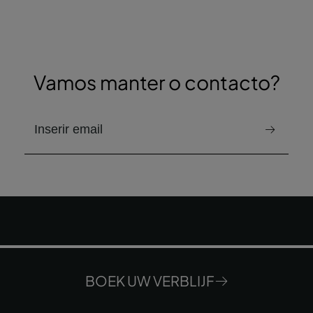
Vamos manter o contacto?
e-mail para receber a newsletter
BOEK UW VERBLIJF