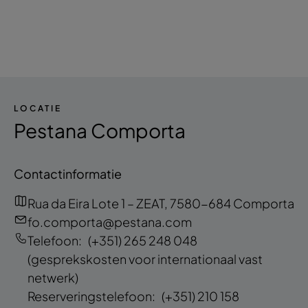
LOCATIE
Pestana Comporta
Contactinformatie
Rua da Eira Lote 1 – ZEAT, 7580-684 Comporta
fo.comporta@pestana.com
Telefoon:
(+351) 265 248 048
(gesprekskosten voor internationaal vast
netwerk)
Reserveringstelefoon:
(+351) 210 158