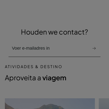
Houden we contact?
e-mail om de nieuwsbrief te ontvangen
ATIVIDADES & DESTINO
Aproveita a
viagem