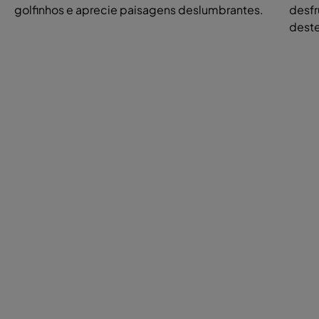
golfinhos e aprecie paisagens deslumbrantes.
desfr
deste