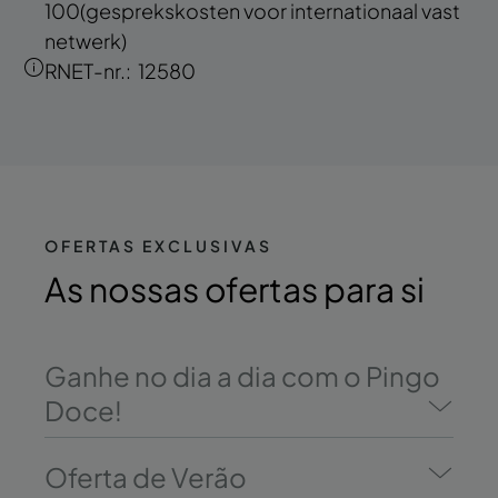
100
(gesprekskosten voor internationaal vast
netwerk)
RNET-nr.:
12580
OFERTAS EXCLUSIVAS
As
nossas ofertas
para si
Ganhe no dia a dia com o Pingo
Doce!
Oferta de Verão