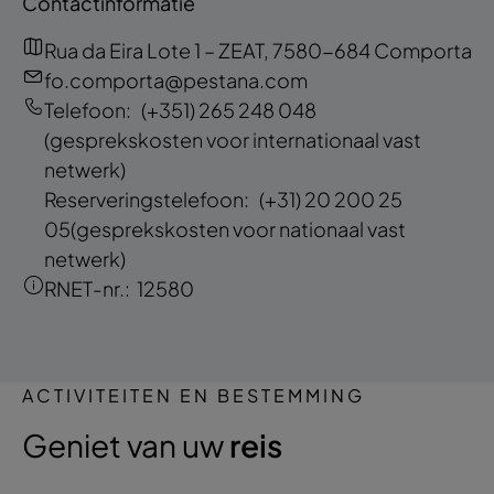
Contactinformatie
Rua da Eira Lote 1 – ZEAT, 7580-684 Comporta
fo.comporta@pestana.com
Telefoon:
(+351) 265 248 048
(gesprekskosten voor internationaal vast
netwerk)
Reserveringstelefoon:
(+31) 20 200 25
05
(gesprekskosten voor nationaal vast
netwerk)
RNET-nr.:
12580
ACTIVITEITEN EN BESTEMMING
Geniet van uw
reis