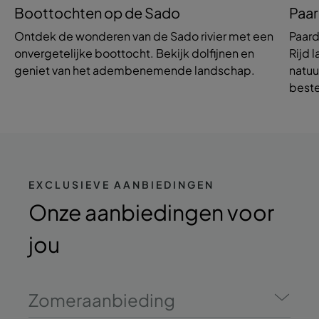
Boottochten op de Sado
Paar
Ontdek de wonderen van de Sado rivier met een
Paard
onvergetelijke boottocht. Bekijk dolfijnen en
Rijd 
geniet van het adembenemende landschap.
natuu
best
EXCLUSIEVE AANBIEDINGEN
Onze aanbiedingen
voor
jou
Zomeraanbieding