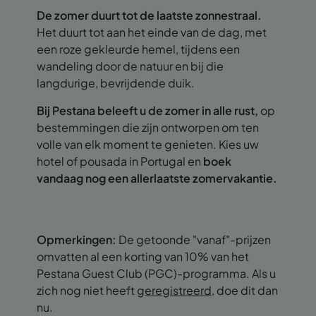
De zomer duurt tot de laatste zonnestraal.
Het duurt tot aan het einde van de dag, met
een roze gekleurde hemel, tijdens een
wandeling door de natuur en bij die
langdurige, bevrijdende duik.
Bij Pestana beleeft u de zomer in alle rust,
op
bestemmingen die zijn ontworpen om ten
volle van elk moment te genieten. Kies uw
hotel of pousada in Portugal en
boek
vandaag nog een allerlaatste zomervakantie.
Opmerkingen:
De getoonde "vanaf"-prijzen
omvatten al een korting van 10% van het
Pestana Guest Club (PGC)-programma. Als u
zich nog niet heeft
geregistreerd
, doe dit dan
nu.