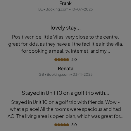
Frank
BE • Booking.com • 10-07-2025
lovely stay...
Positive: nice little Vilas, very close to the centre.
great for kids, as they have all the facilities in the vila,
for cooking a meal, tv, internet, and my...
5.0
Renata
GB • Booking.com • 03-11-2025
Stayed in Unit 10 on a golf trip with...
Stayed in Unit 10 on a golf trip with friends. Wow -
what a place! All the rooms were spacious and had
AC. The living area is open plan, which was great for...
5.0