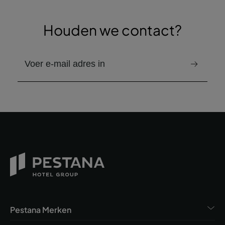
Houden we contact?
e-mail om de nieuwsbrief te ontvangen
Pestana Merken