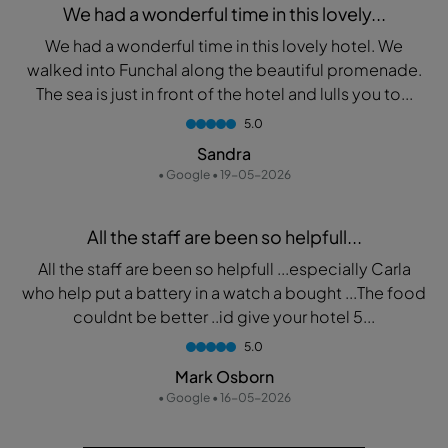
We had a wonderful time in this lovely...
We had a wonderful time in this lovely hotel. We
walked into Funchal along the beautiful promenade.
The sea is just in front of the hotel and lulls you to...
5.0
Sandra
• Google • 19-05-2026
All the staff are been so helpfull...
All the staff are been so helpfull ...especially Carla
who help put a battery in a watch a bought ...The food
couldnt be better ..id give your hotel 5...
5.0
Mark Osborn
• Google • 16-05-2026