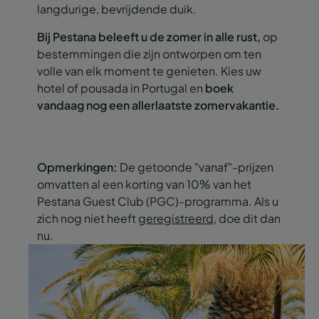
langdurige, bevrijdende duik.
Bij Pestana beleeft u de zomer in alle rust,
op
bestemmingen die zijn ontworpen om ten
volle van elk moment te genieten. Kies uw
hotel of pousada in Portugal en
boek
vandaag nog een allerlaatste zomervakantie.
Opmerkingen:
De getoonde "vanaf"-prijzen
omvatten al een korting van 10% van het
Pestana Guest Club (PGC)-programma. Als u
zich nog niet heeft
geregistreerd
, doe dit dan
nu.