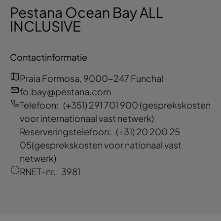
Pestana Ocean Bay ALL
INCLUSIVE
Contactinformatie
Praia Formosa, 9000-247 Funchal
fo.bay@pestana.com
Telefoon:
(+351) 291 701 900
(gesprekskosten
voor internationaal vast netwerk)
Reserveringstelefoon:
(+31) 20 200 25
05
(gesprekskosten voor nationaal vast
netwerk)
RNET-nr.:
3981