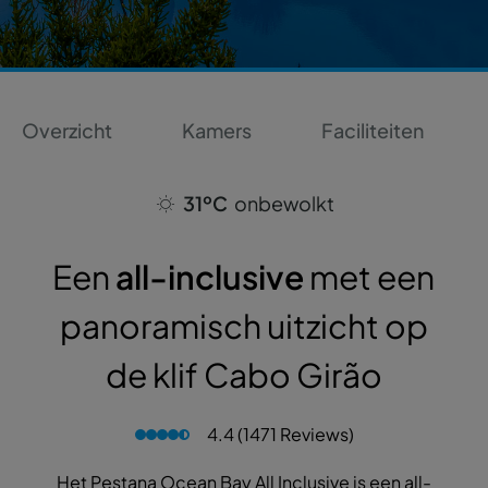
Overzicht
Kamers
Faciliteiten
31ºC
onbewolkt
Een
all-inclusive
met een
panoramisch uitzicht op
de klif Cabo Girão
4.4 (1471 Reviews)
Het Pestana Ocean Bay All Inclusive is een all-