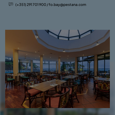
(+351) 291 701 900 / fo.bay@pestana.com