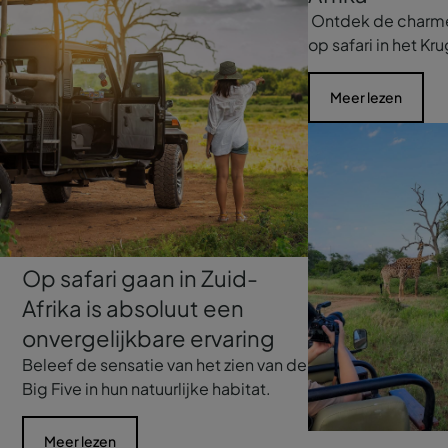
Ontdek de charme 
op safari in het Kr
Meer lezen
Op safari gaan in Zuid-
Afrika is absoluut een
onvergelijkbare ervaring
Beleef de sensatie van het zien van de
Big Five in hun natuurlijke habitat.
Meer lezen