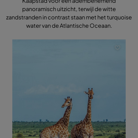
Kaapstad voor een adembenemend
panoramisch uitzicht, terwijl de witte
zandstranden in contrast staan met het turquoise
water van de Atlantische Oceaan.