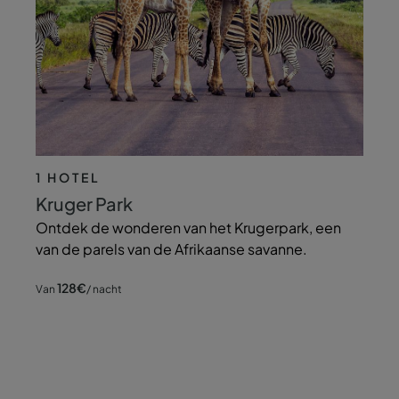
1 HOTEL
Kruger Park
Ontdek de wonderen van het Krugerpark, een
van de parels van de Afrikaanse savanne.
128
€
Van
/ nacht