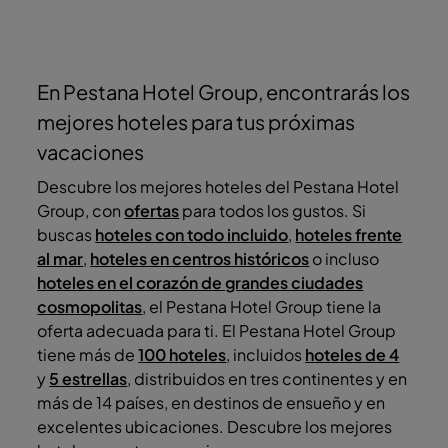
En Pestana Hotel Group, encontrarás los
mejores hoteles para tus próximas
vacaciones
Descubre los mejores hoteles del Pestana Hotel
Group, con
ofertas
para todos los gustos. Si
buscas
hoteles con todo incluido
,
hoteles frente
al mar
,
hoteles en centros históricos
o incluso
hoteles en el corazón de grandes ciudades
cosmopolitas
, el Pestana Hotel Group tiene la
oferta adecuada para ti. El Pestana Hotel Group
tiene más de
100 hoteles
, incluidos
hoteles de 4
y
5 estrellas
, distribuidos en tres continentes y en
más de 14 países, en destinos de ensueño y en
excelentes ubicaciones. Descubre los mejores