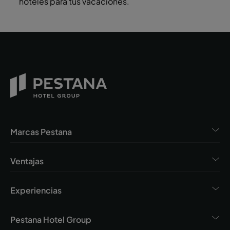
hoteles para tus vacaciones.
Marcas Pestana
Ventajas
Experiencias
Pestana Hotel Group