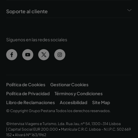
Soporte al cliente
Síguenos en las redes sociales
Política de Cookies
Gestionar Cookies
Política de Privacidad
Términos y Condiciones
Libro de Reclamaciones
Accesibilidad
Site Map
© Copyright Grupo Pestana Todos los derechos reservados.
©Intervisa Viagens e Turismo, Lda. Rua Jau, nº 54, 1300-314 Lisboa
| Capital Social EUR 200.000 • Matrícula C.R.C. Lisboa - N.I.P.C. 502 669
152 • Alvará Nº 163/1962