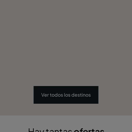
Ver todos los destinos
Hay tantas
ofertas