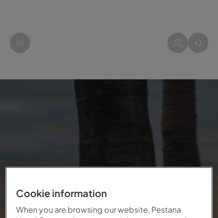
Cookie information
When you are browsing our website, Pestana